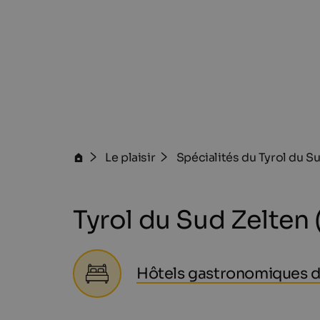
Le plaisir
Spécialités du Tyrol du S
Tyrol du Sud Zelten 
Hôtels gastronomiques da