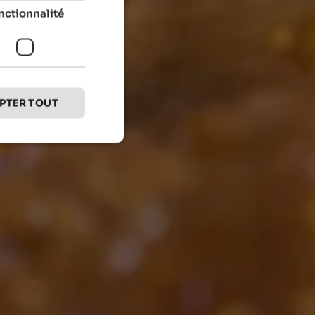
nctionnalité
PTER TOUT