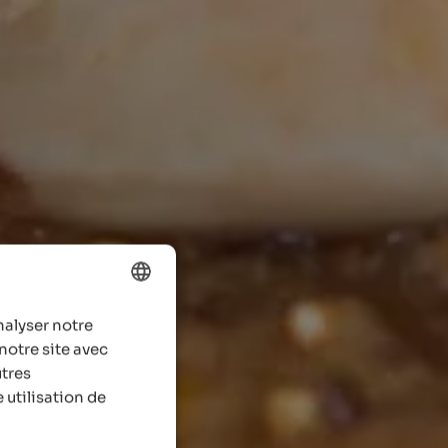
nalyser notre
ENGLISH
notre site avec
FRENCH
utres
 utilisation de