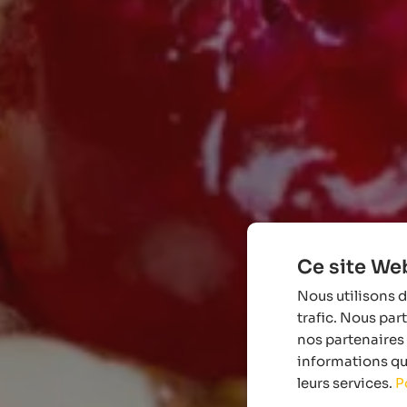
Ce site Web
Nous utilisons d
trafic. Nous par
nos partenaires 
informations que
leurs services.
P