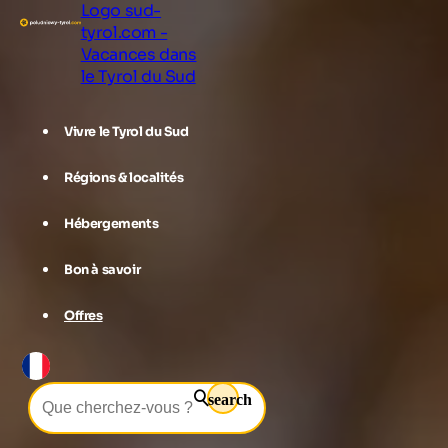
Logo sud-
tyrol.com -
Vacances dans
le Tyrol du Sud
Vivre le Tyrol du Sud
Régions & localités
Hébergements
Bon à savoir
Offres
search