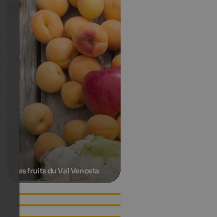
Les fruits du Val Venosta
Hotels in Schlanders
Apartments in Schlanders
Accommodations in
Schlanders