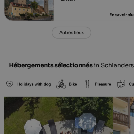
Autres lieux
Hébergements sélectionnés
in Schlanders
Holidays with dog
Bike
Pleasure
Cu