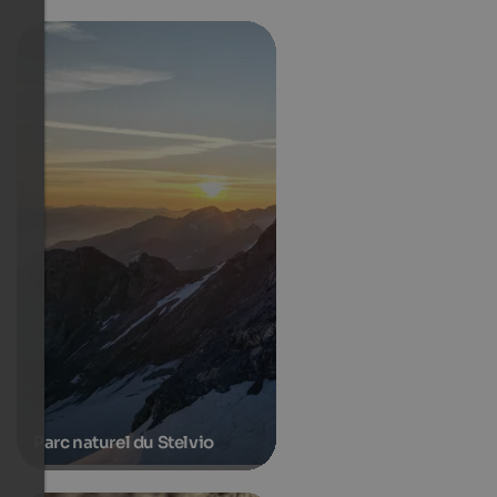
Parc naturel du Stelvio