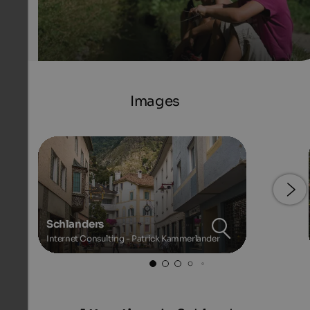
Images
Schlanders
Internet Consulting - Patrick Kammerlander