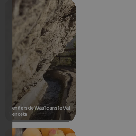
Sentiers de Waal dans le Val
Venosta