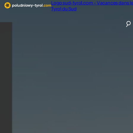
Logo sud-tyrol.com - Vacances dans l
Tyrol du Sud