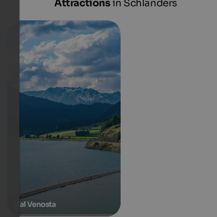
Attractions
in Schlanders
Val Venosta