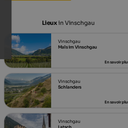
Lieux
in Vinschgau
Mals im Vinschgau
Schlanders
Latsch