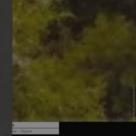
© Unsplash / Davide Manzini - www.unsplash.com