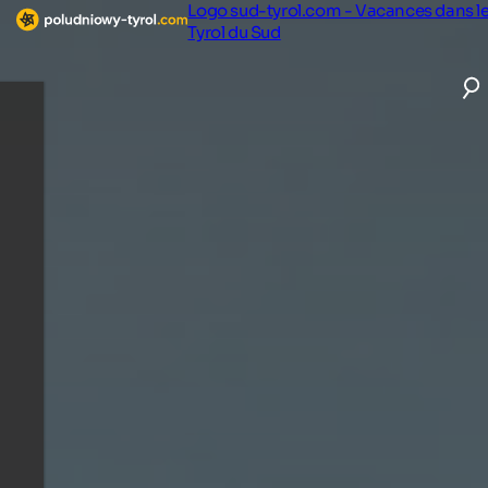
Logo sud-tyrol.com - Vacances dans l
Tyrol du Sud