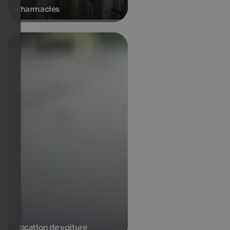
Pharmacies
Location de voiture