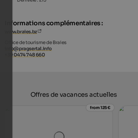
Informations complémentaires :
www.braies.bz
Office de tourisme de Braies
info@pragsertal.info
+39 0474 748 660
Offres de vacances actuelles
from 125 €