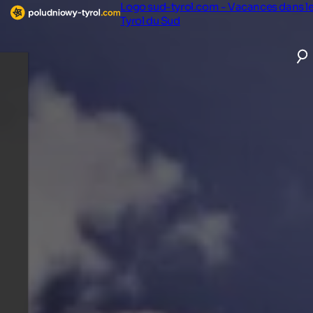
Logo sud-tyrol.com - Vacances dans l
Tyrol du Sud