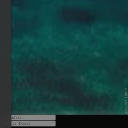
© Fotolia / Jan Schuler - www.fotolia.com