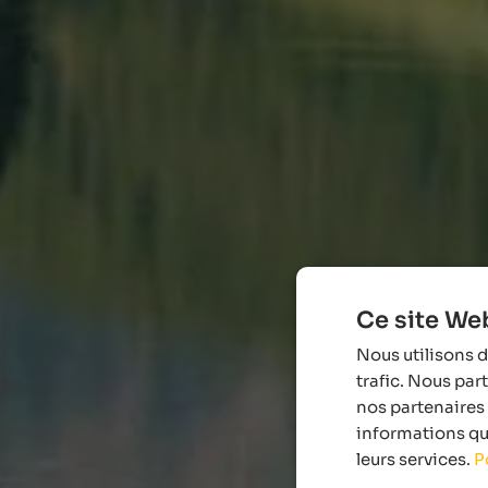
Ce site Web
Nous utilisons d
trafic. Nous par
nos partenaires 
informations que
leurs services.
P