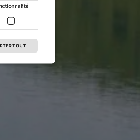
nctionnalité
PTER TOUT