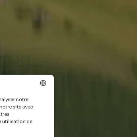
nalyser notre
ENGLISH
notre site avec
FRENCH
utres
 utilisation de