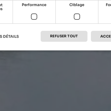
nt
Performance
Ciblage
Fo
es
REFUSER TOUT
S DÉTAILS
ACCE