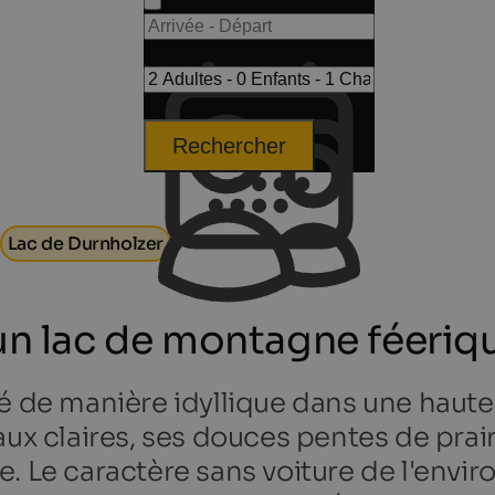
Rechercher
Lac de Durnholzer
 un lac de montagne féeriq
é de manière idyllique dans une haute 
aux claires, ses douces pentes de prai
. Le caractère sans voiture de l'enviro