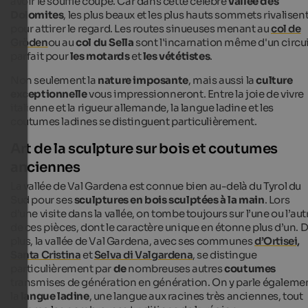
avoir le souffle coupé. Car dans cette célèbre
vallée des
Dolomites
, les plus beaux et les plus hauts sommets rivalisen
pour attirer le regard. Les routes sinueuses menant au
col de
Gröden
ou au
col du Sella
sont l'incarnation même d'un circu
parfait pour
les motards
et
les vététistes
.
Non seulement la
nature imposante
, mais aussi la
culture
exceptionnelle
vous impressionneront. Entre la joie de vivre
italienne et la rigueur allemande, la langue ladine et les
coutumes ladines se distinguent particulièrement.
Art de la sculpture sur bois et coutumes
anciennes
La vallée de Val Gardena est connue bien au-delà du Tyrol du
Sud pour ses
sculptures en bois sculptées à la main
. Lors
d’une visite dans la vallée, on tombe toujours sur l’une ou l’aut
de ces pièces, dont le caractère unique en étonne plus d’un. 
plus, la vallée de Val Gardena, avec ses communes
d’Ortisei,
Santa Cristina
et
Selva di Valgardena
, se distingue
particulièrement par
de
nombreuses autres
coutumes
transmises de génération en génération. On y parle égaleme
la
langue ladine
, une langue aux racines très anciennes, tout