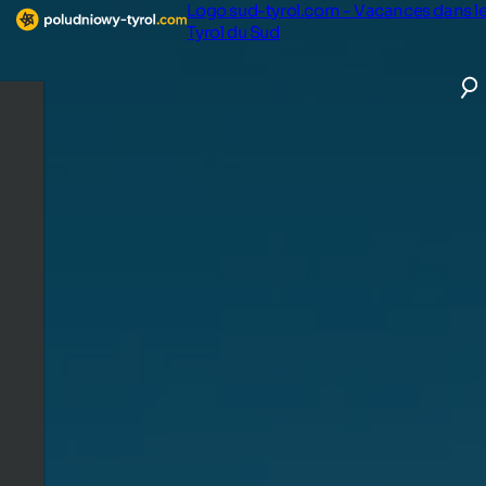
Logo sud-tyrol.com - Vacances dans l
Tyrol du Sud