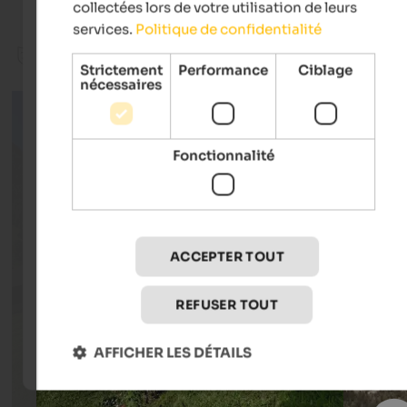
collectées lors de votre utilisation de leurs
services.
Politique de confidentialité
Culture
Bike
Family
Hiking & mount
Strictement
Performance
Ciblage
nécessaires
Fonctionnalité
ACCEPTER TOUT
REFUSER TOUT
AFFICHER LES DÉTAILS