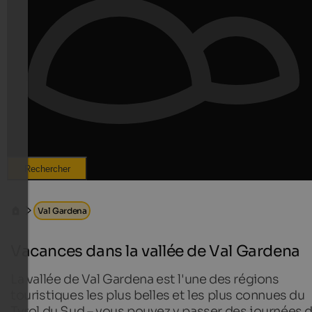
Rechercher
Val Gardena
Vacances dans la vallée de Val Gardena
La vallée de Val Gardena est l'une des régions
touristiques les plus belles et les plus connues du
Tyrol du Sud – vous pouvez y passer des journées 