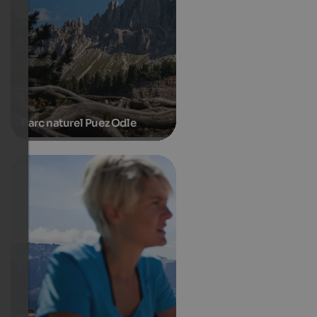
Parc naturel Puez Odle