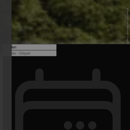
© Internet Consulting - www.internet-consulting.it