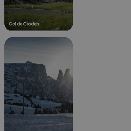
Col de Gröden