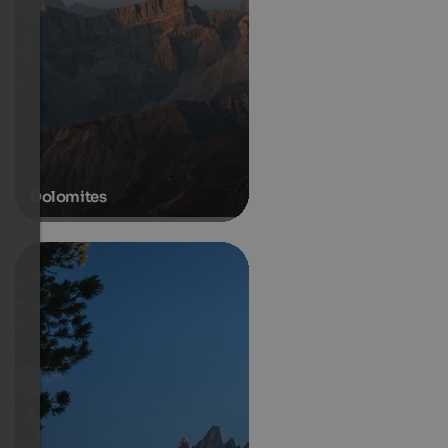
Dolomites