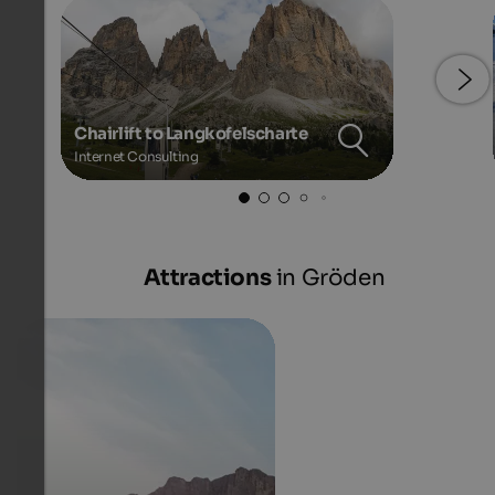
Chairlift to Langkofelscharte
Internet Consulting
Attractions
in Gröden