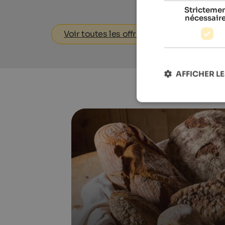
Stricteme
nécessair
Voir toutes les offres
AFFICHER LE