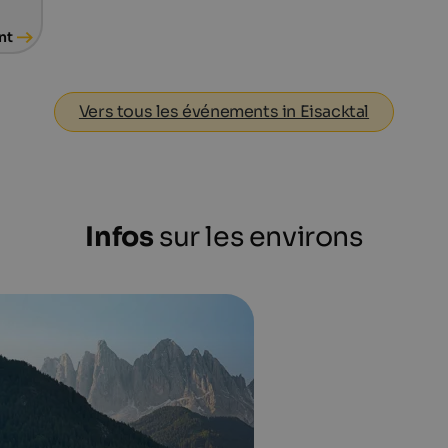
nt
Vers tous les événements in Eisacktal
Infos
sur les environs