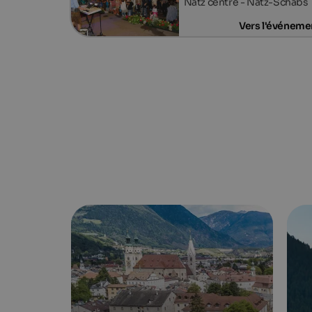
Natz centre - Natz-Schabs
Vers l'événeme