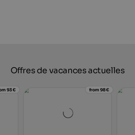
Offres de vacances actuelles
rom 93 €
from 98 €