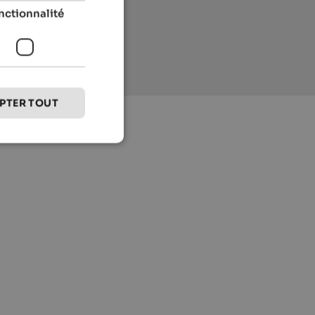
nctionnalité
PTER TOUT