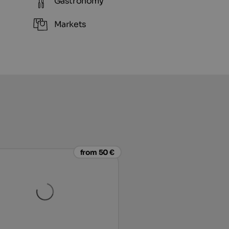
Gastronomy
Markets
from 50 €