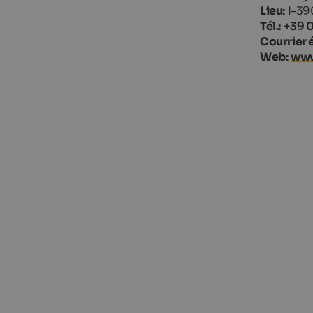
Lieu:
I-39
Tél.:
+39 
Courrier 
Web:
www