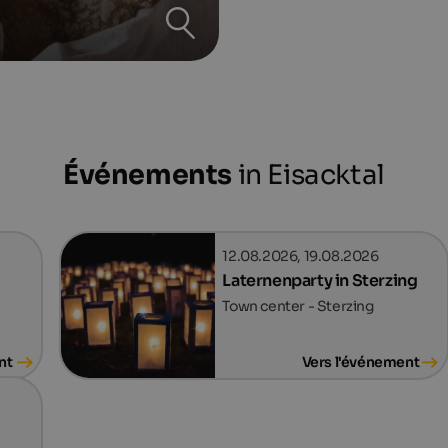
Événements
in Eisacktal
12.08.2026, 19.08.2026
Laternenparty in Sterzing
Town center - Sterzing
nt
Vers l'événement