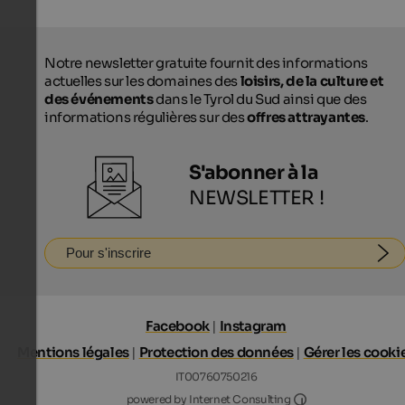
Notre newsletter gratuite fournit des informations
actuelles sur les domaines des
loisirs, de la culture et
des événements
dans le Tyrol du Sud ainsi que des
informations régulières sur des
offres attrayantes
.
S'abonner à la
NEWSLETTER !
Pour s'inscrire
Facebook
|
Instagram
Mentions légales
|
Protection des données
|
Gérer les cooki
IT00760750216
Internet Consultin
powered by Internet Consulting