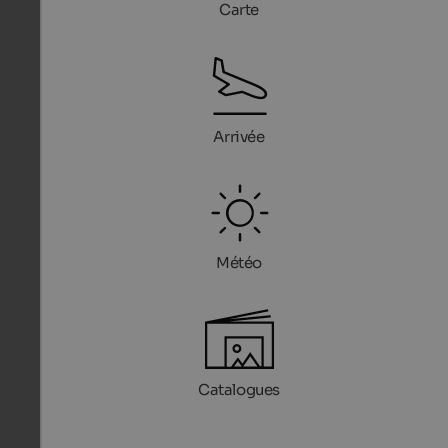
Carte
Arrivée
Météo
Catalogues