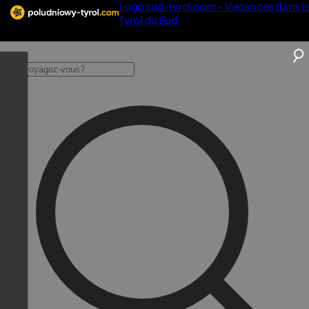
Logo sud-tyrol.com - Vacances dans l
Tyrol du Sud