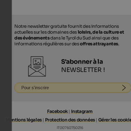
Notre newsletter gratuite fournit des informations
actuelles sur les domaines des
loisirs, de la culture et
des événements
dans le Tyrol du Sud ainsi que des
informations régulières sur des
offres attrayantes
.
S'abonner à la
NEWSLETTER !
Pour s'inscrire
Facebook
|
Instagram
Mentions légales
|
Protection des données
|
Gérer les cooki
IT00760750216