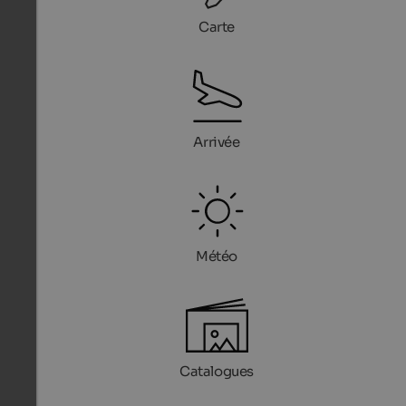
Carte
Arrivée
Météo
Catalogues