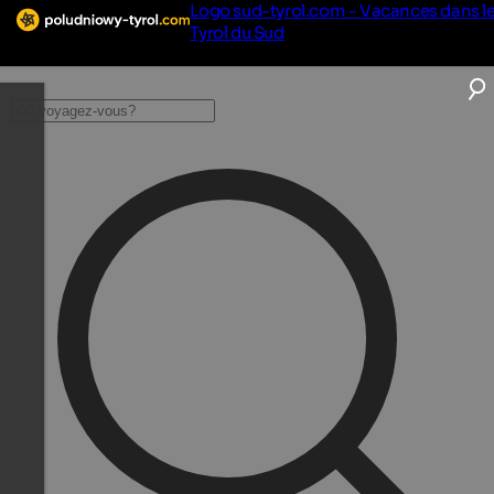
Logo sud-tyrol.com - Vacances dans l
Tyrol du Sud