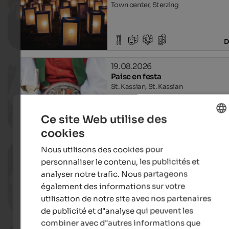
Town center, Sterzing
D
19.08.2026
Paisc en festa
St. Kassian, St. Kassian
Ce site Web utilise des
D
cookies
ENGLISH
12.08.2026, 19.08.2026, …
Nous utilisons des cookies pour
FRENCH
Summer night event
personnaliser le contenu, les publicités et
Natz centre, Natz-Schabs
analyser notre trafic. Nous partageons
également des informations sur votre
utilisation de notre site avec nos partenaires
D
de publicité et d"analyse qui peuvent les
combiner avec d"autres informations que