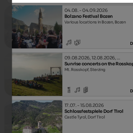
04.08. - 04.09.2026
Bolzano Festival Bozen
Various locations in Bozen, Bozen
D
09.08.2026, 12.08.2026, …
Sunrise concerts on the Rossko
Mt. Rosskopf, Sterzing
D
17.07. - 15.08.2026
Schlossfestspiele Dorf Tirol
Castle Tyrol, Dorf Tirol