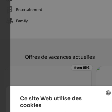
Entertainment
Family
Offres de vacances actuelles
from 65 €
Ce site Web utilise des
cookies
ENGLISH