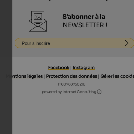
S'abonner à la
NEWSLETTER !
Pour s'inscrire
Facebook
|
Instagram
Mentions légales
|
Protection des données
|
Gérer les cooki
IT00760750216
Internet Consultin
powered by Internet Consulting