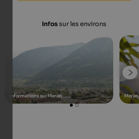
Infos
sur les environs
Informations sur Meran
Meran 