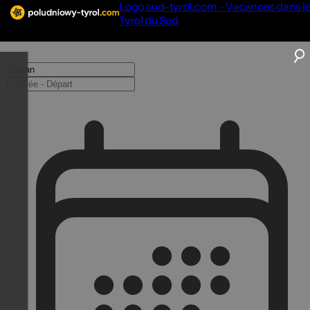
Logo sud-tyrol.com - Vacances dans l
Tyrol du Sud