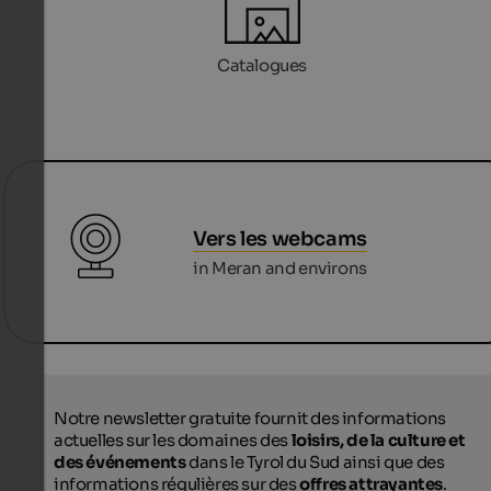
Catalogues
Vers les webcams
in Meran and environs
Notre newsletter gratuite fournit des informations
actuelles sur les domaines des
loisirs, de la culture et
des événements
dans le Tyrol du Sud ainsi que des
informations régulières sur des
offres attrayantes
.