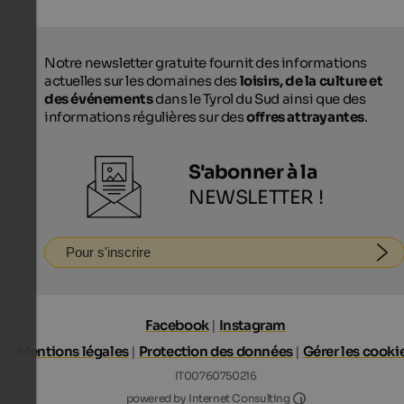
Notre newsletter gratuite fournit des informations
actuelles sur les domaines des
loisirs, de la culture et
des événements
dans le Tyrol du Sud ainsi que des
informations régulières sur des
offres attrayantes
.
S'abonner à la
NEWSLETTER !
Pour s'inscrire
Facebook
|
Instagram
Mentions légales
|
Protection des données
|
Gérer les cooki
IT00760750216
Internet Consultin
powered by Internet Consulting