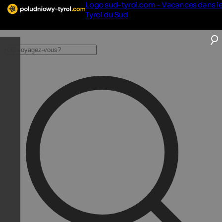
Logo sud-tyrol.com - Vacances dans l
Tyrol du Sud