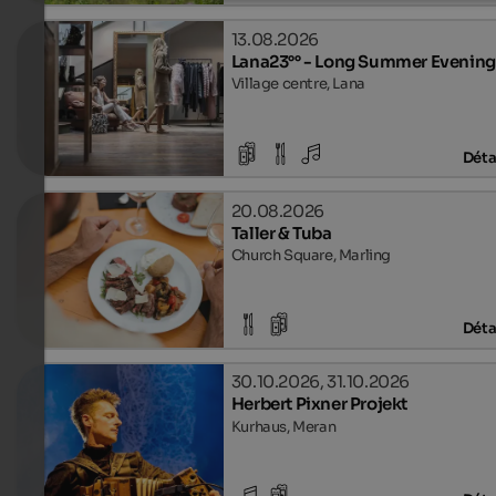
13.08.2026
Lana23°° - Long Summer Evening
Village centre, Lana
Déta
20.08.2026
Taller & Tuba
Church Square, Marling
Déta
30.10.2026, 31.10.2026
Herbert Pixner Projekt
Kurhaus, Meran