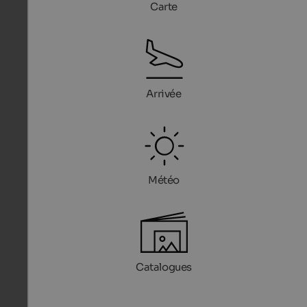
Carte
Arrivée
Météo
Catalogues