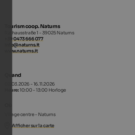
Tourism coop. Naturns
Rathausstraße 1 - 39025 Naturns
+39 0473 666 077
info@naturns.it
www.naturns.it
Quand
02.03.2026 - 16.11.2026
Heure:
10:00 - 13:00 Horloge
Où
Village centre - Naturns
Afficher sur la carte