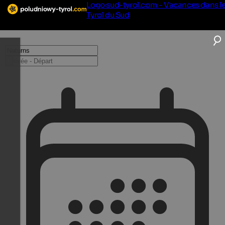
Logo sud-tyrol.com - Vacances dans l
Tyrol du Sud