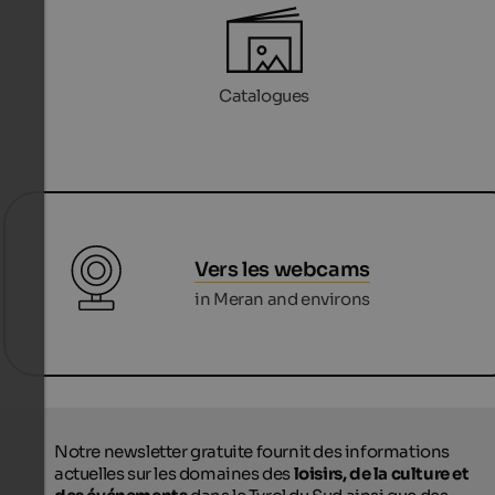
Catalogues
Vers les webcams
in Meran and environs
Notre newsletter gratuite fournit des informations
actuelles sur les domaines des
loisirs, de la culture et