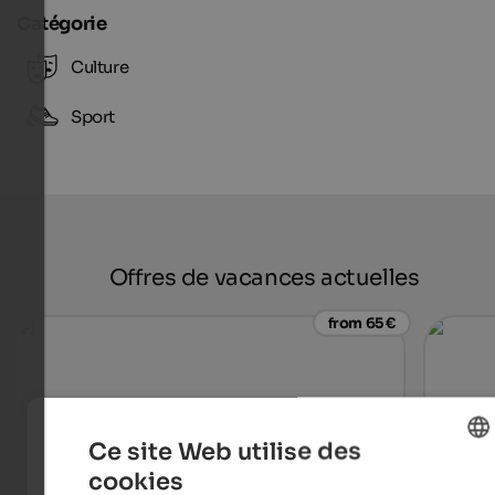
Catégorie
Culture
Sport
Offres de vacances actuelles
from 65 €
Ce site Web utilise des
cookies
ENGLISH