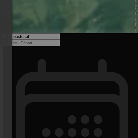
© Pietro de Grandi / Unsplash - www.unsplash.com