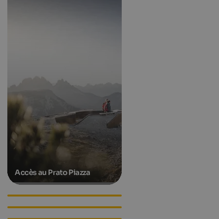
Accès au Prato Piazza
Événements dans l'Alta
Pusteria
Hotels in Hochpustertal
Apartments in Hochpustertal
Accommodations in