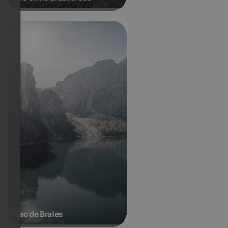
Lac de Braies