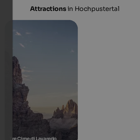
Attractions
in Hochpustertal
Tre Cime di Lavaredo