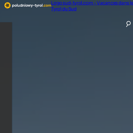
Logo sud-tyrol.com - Vacances dans l
Tyrol du Sud