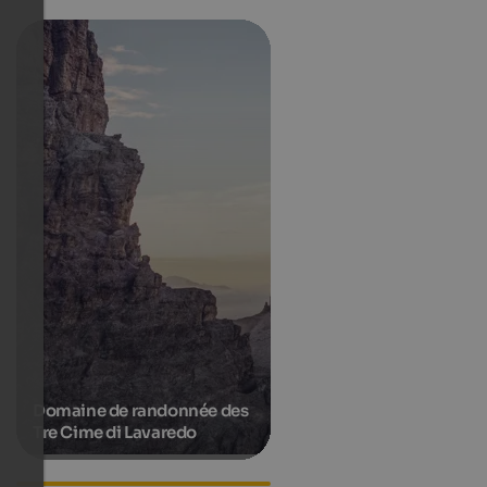
Domaine de randonnée des
Tre Cime di Lavaredo
Série télévisée « Un passo dal
cielo »