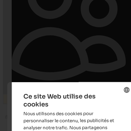
Ce site Web utilise des
Rechercher
cookies
ENGLISH
Nous utilisons des cookies pour
FRENCH
Hiver
personnaliser le contenu, les publicités et
analyser notre trafic. Nous partageons