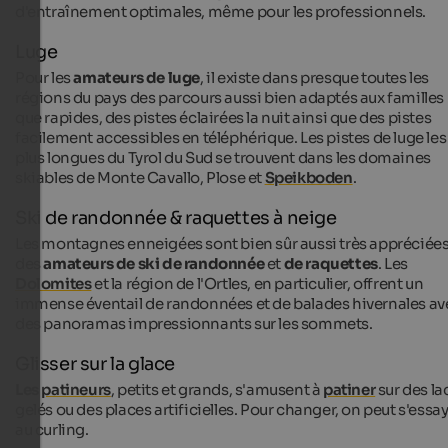
d'entraînement optimales, même pour les professionnels.
Luge
Pour les
amateurs de luge
, il existe dans presque toutes les
régions du pays des parcours aussi bien adaptés aux familles
que rapides, des pistes éclairées la nuit ainsi que des pistes
facilement accessibles en téléphérique. Les pistes de luge les
plus longues du Tyrol du Sud se trouvent dans les domaines
skiables de Monte Cavallo, Plose et
Speikboden
.
Ski de randonnée & raquettes à neige
Les montagnes enneigées sont bien sûr aussi très appréciée
des
amateurs de ski de randonnée
et
de raquettes
. Les
Dolomites
et la région de l'Ortles, en particulier, offrent un
immense éventail de randonnées et de balades hivernales av
des panoramas impressionnants sur les sommets.
Glisser sur la glace
Les
patineurs
, petits et grands, s'amusent à
patiner
sur des la
gelés ou des places artificielles. Pour changer, on peut s'essa
au curling.