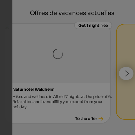
Offres de vacances actuelles
Get 1 night free
Naturhotel Waldheim
Hikes and wellness in Altrei! 7 nights at the price of 6.
Relaxation and tranquillity you expect from your
holiday.
To the offer