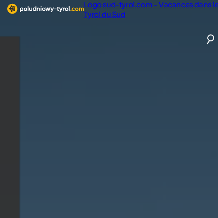
Logo sud-tyrol.com - Vacances dans l
Tyrol du Sud