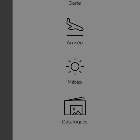
Carte
Arrivée
Météo
Catalogues