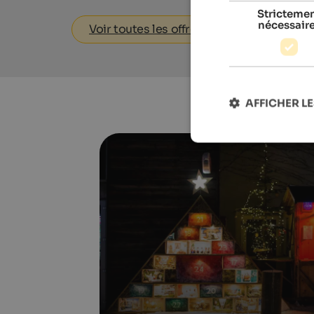
Stricteme
nécessair
Voir toutes les offres
AFFICHER LE