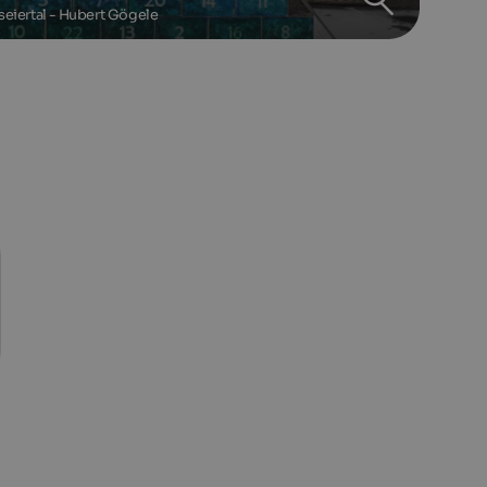
seiertal - Hubert Gögele