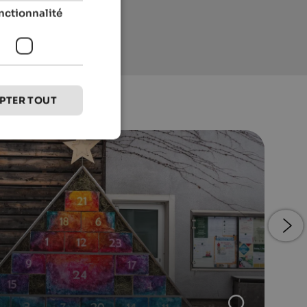
nctionnalité
PTER TOUT