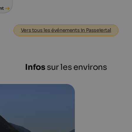
nt
Vers tous les événements in Passeiertal
Infos
sur les environs