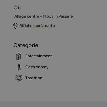
Où
Village centre - Moos in Passeier
Afficher sur la carte
Catégorie
Entertainment
Gastronomy
Tradition