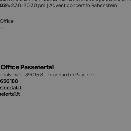
2024:
2:30-20:30 pm | Advent concert in Rabenstein
 Office Passeiertal
straße 40 - 39015 St. Leonhard in Passeier
 656 188
eiertal.it
iertal.it