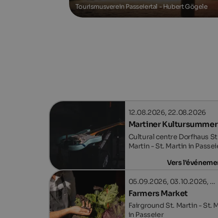
Tourismusverein Passeiertal - Hubert Gögele
12.08.2026, 22.08.2026
Martiner Kultursummer
Cultural centre Dorfhaus St
Martin - St. Martin in Passei
Vers l'événeme
05.09.2026, 03.10.2026, …
Farmers Market
Fairground St. Martin - St. 
in Passeier