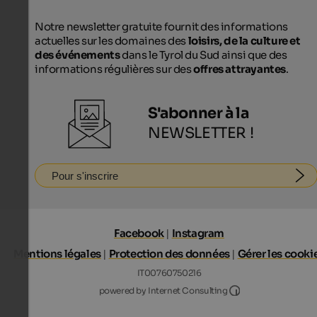
Notre newsletter gratuite fournit des informations
actuelles sur les domaines des
loisirs, de la culture et
des événements
dans le Tyrol du Sud ainsi que des
informations régulières sur des
offres attrayantes
.
S'abonner à la
NEWSLETTER !
Pour s'inscrire
Facebook
|
Instagram
Mentions légales
|
Protection des données
|
Gérer les cooki
IT00760750216
Internet Consultin
powered by Internet Consulting