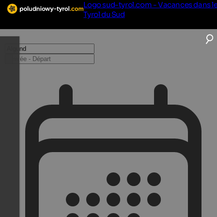
Logo sud-tyrol.com - Vacances dans l
Tyrol du Sud