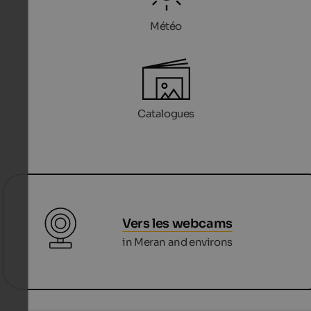
Météo
Catalogues
Vers les webcams
in Meran and environs