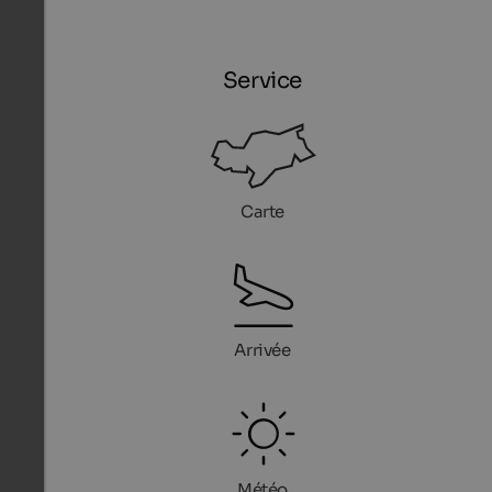
Service
Carte
Arrivée
Météo