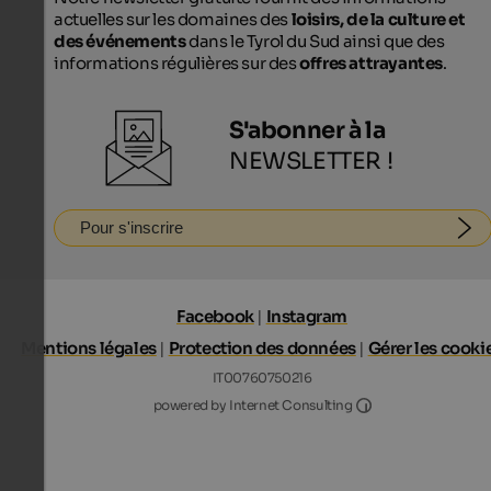
actuelles sur les domaines des
loisirs, de la culture et
des événements
dans le Tyrol du Sud ainsi que des
informations régulières sur des
offres attrayantes
.
S'abonner à la
NEWSLETTER !
Pour s'inscrire
Facebook
|
Instagram
Mentions légales
|
Protection des données
|
Gérer les cooki
IT00760750216
Internet Consultin
powered by Internet Consulting