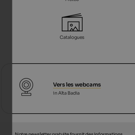
Catalogues
Vers les webcams
in Alta Badia
Notre newsletter gratuite fournit des informations