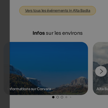
Vers tous les événements in Alta Badia
Infos
sur les environs
Informations sur Corvara
Alta B