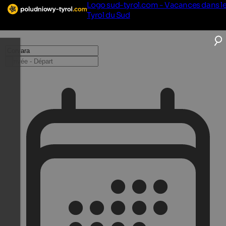
Logo sud-tyrol.com - Vacances dans l
Tyrol du Sud