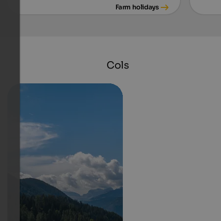
Farm holidays
Cols