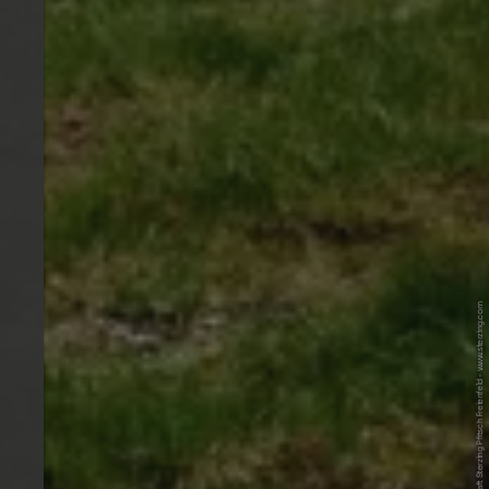
© Tourismusgenossenschaft Sterzing Pfitsch Freienfeld - www.sterzing.com