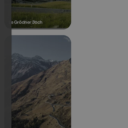
Le Grödner Joch