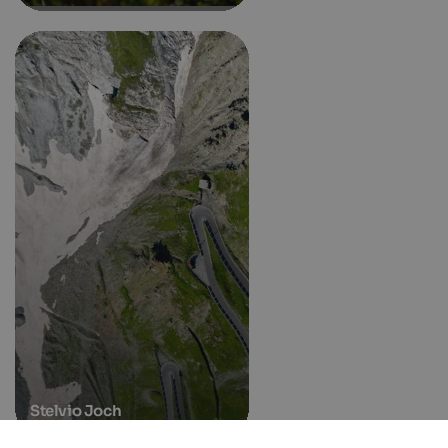
Stelvio Joch