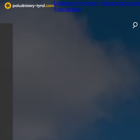
Logo sud-tyrol.com - Vacances dans l
Tyrol du Sud