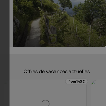
vineyards, fruit orchards and meadows.
Rainer Schmittchen - Fotolia
Offres de vacances actuelles
from 140 €