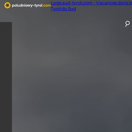
Logo sud-tyrol.com - Vacances dans l
Tyrol du Sud