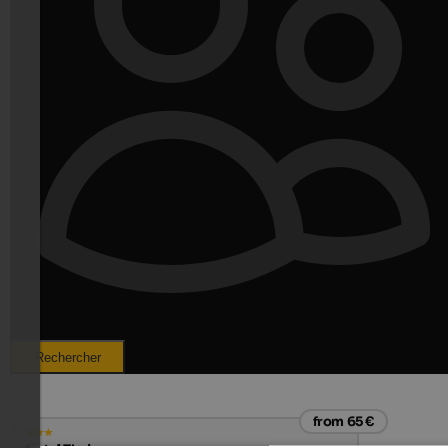
Rechercher
from 65 €