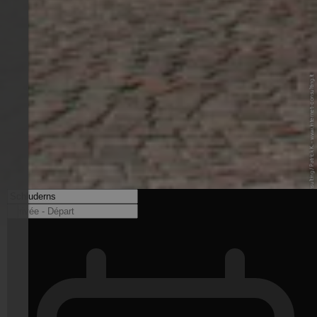
© Internet Consulting / Patrick K. - www.internet-consulting.it