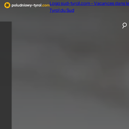
Logo sud-tyrol.com - Vacances dans l
Tyrol du Sud