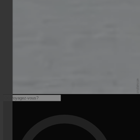
© Unsplash - unsplash.com