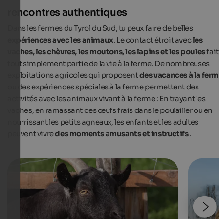
rencontres authentiques
Dans les fermes du Tyrol du Sud, tu peux faire de belles
expériences avec les animaux
. Le contact étroit avec
les
vaches, les chèvres, les moutons, les lapins et les poules
fait
tout simplement partie de la vie à la ferme. De nombreuses
exploitations agricoles qui proposent
des vacances à la fer
ou des expériences spéciales à la ferme permettent des
activités avec les animaux vivant à la ferme : En trayant les
vaches, en ramassant des œufs frais dans le poulailler ou en
nourrissant les petits agneaux, les enfants et les adultes
peuvent vivre
des moments amusants et instructifs
.