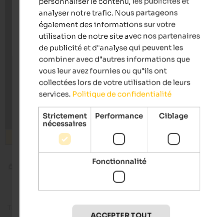
personnaliser le contenu, les publicités et
analyser notre trafic. Nous partageons
également des informations sur votre
utilisation de notre site avec nos partenaires
de publicité et d"analyse qui peuvent les
combiner avec d"autres informations que
vous leur avez fournies ou qu"ils ont
collectées lors de votre utilisation de leurs
services.
Politique de confidentialité
Strictement
Performance
Ciblage
nécessaires
Rechercher
Fonctionnalité
Blog
Expériences avec les animaux
Temps de lecture env.
13
minutes
12. juin 2
ACCEPTER TOUT