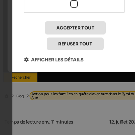
ACCEPTER TOUT
REFUSER TOUT
AFFICHER LES DÉTAILS
Rechercher
Action pour les familles en quête d'aventure dans le Tyrol d
Blog
Sud
Temps de lecture env.
11
minutes
12. juillet 2