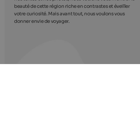
beauté de cette région riche en contrastes et éveiller
votre curiosité. Mais avant tout, nous voulons vous
donner envie de voyager.