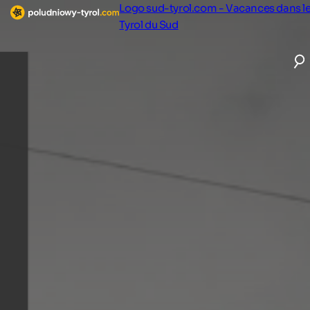
Logo sud-tyrol.com - Vacances dans l
Tyrol du Sud