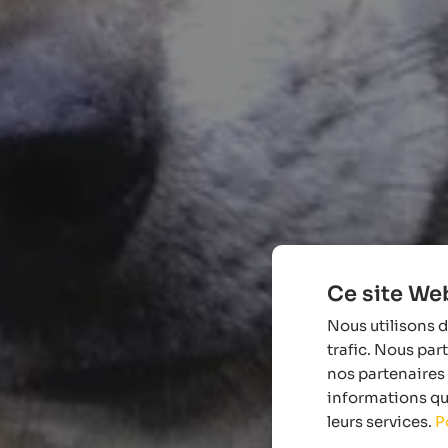
Ce site Web
Nous utilisons d
trafic. Nous par
nos partenaires 
informations que
leurs services.
P