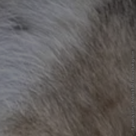
© pixabay.com - Andrea Bohl - www.pixabay.com