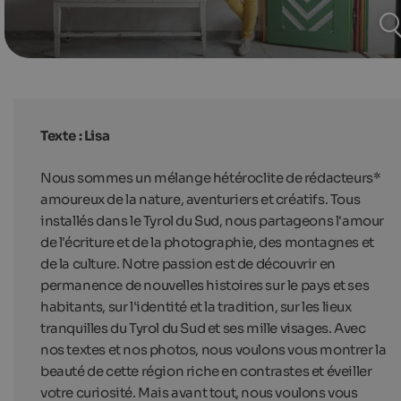
Texte : Lisa
Nous sommes un mélange hétéroclite de rédacteurs*
amoureux de la nature, aventuriers et créatifs. Tous
installés dans le Tyrol du Sud, nous partageons l'amour
de l'écriture et de la photographie, des montagnes et
de la culture. Notre passion est de découvrir en
permanence de nouvelles histoires sur le pays et ses
habitants, sur l'identité et la tradition, sur les lieux
tranquilles du Tyrol du Sud et ses mille visages. Avec
nos textes et nos photos, nous voulons vous montrer la
beauté de cette région riche en contrastes et éveiller
votre curiosité. Mais avant tout, nous voulons vous