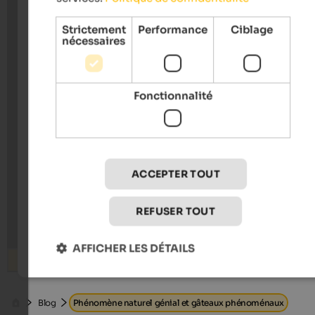
Strictement
Performance
Ciblage
nécessaires
Fonctionnalité
ACCEPTER TOUT
REFUSER TOUT
AFFICHER LES DÉTAILS
Rechercher
Blog
Phénomène naturel génial et gâteaux phénoménaux