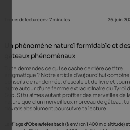
Temps de lecture env.
7
minutes
26. juin 2
Un phénomène naturel formidable et de
gâteaux phénoménaux
Tu te demandes ce qui se cache derrière ce titre
énigmatique ? Notre article d'aujourd'hui combine
conseils de randonnée, d'escale et de livre et tour
outre autour d'une femme extraordinaire du Tyrol 
Sud. Si tu aimes autant profiter des merveilles de l
nature que d'un merveilleux morceau de gâteau, tu
devrais absolument poursuivre ta lecture.
Le village
d'Oberwielenbach
(à environ 1 400 m d'altitude) et