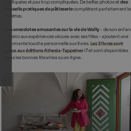
expliquées et pas trop compliquées. De belles photos et
des
conseils pratiques de pâtisserie
complètent parfaitement le
recettes.
Des anecdotes amusantes sur la vie de Wally
- de son enfan
à Sesto aux expériences vécues avec ses filles - ajoutent une
charmante touche personnelle aux livres.
Les 3 livres sont
parus aux éditions Athesia-Tappeiner
et sont disponibles
dans les bonnes librairies ou en ligne.