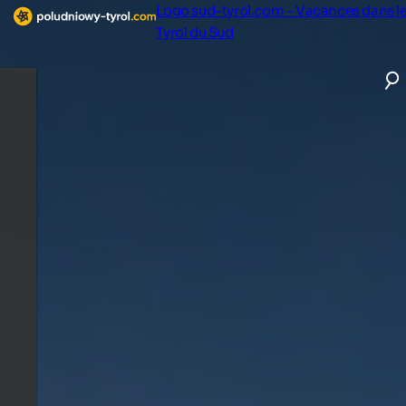
Logo sud-tyrol.com - Vacances dans l
Tyrol du Sud