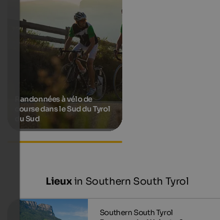
Randonnées à vélo de
course dans le Sud du Tyrol
du Sud
Accommodations in Altrei
Lieux
in Southern South Tyrol