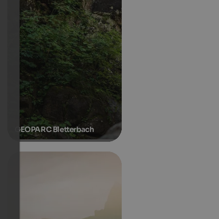
GEOPARC Bletterbach