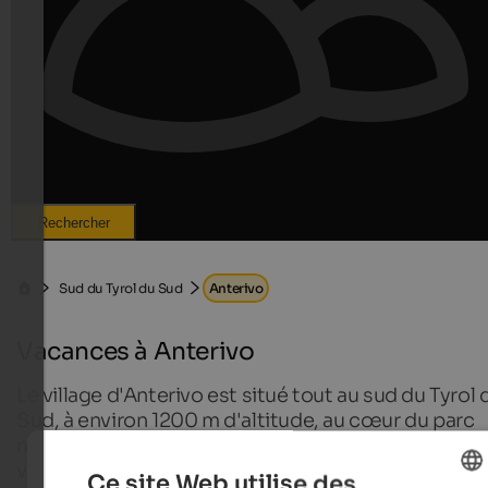
Rechercher
Sud du Tyrol du Sud
Anterivo
Vacances à Anterivo
Le village d'Anterivo est situé tout au sud du Tyrol 
Sud, à environ 1200 m d'altitude, au cœur du parc
naturel du Monte Corno. Ce village paisible offre d
vacances pleines de calme et d'authenticité, tout 
Ce site Web utilise des