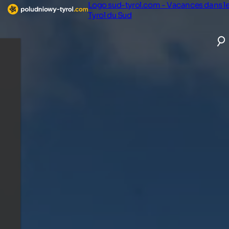
Logo sud-tyrol.com - Vacances dans l
Tyrol du Sud