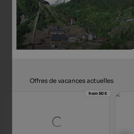
that you can visit during a tour with the mine train.
Landesmuseum Bergbau
Offres de vacances actuelles
from 50 €