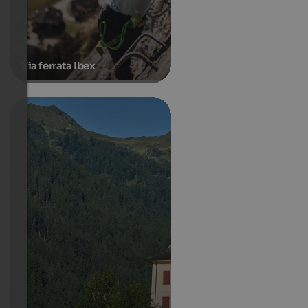
Via ferrata Ibex