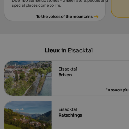
Dive into authentic stories – where nature, people and
special places come to life.
To the voices of the mountains
Lieux
in Eisacktal
Brixen
Ratschings