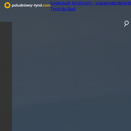
Logo sud-tyrol.com - Vacances dans l
Tyrol du Sud