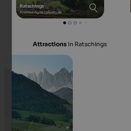
Ratschings
Andreas Agne / pixelio.de
Attractions
in Ratschings