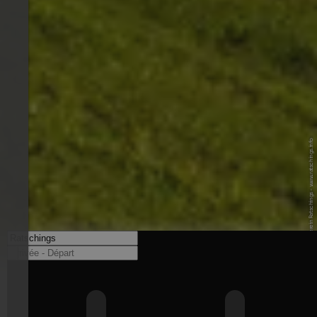
© Tourismusverein Ratschings - www.ratschings.info