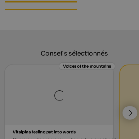
Ratschings
Conseils sélectionnés
Voices of the mountains
Vitalpina feeling put into words