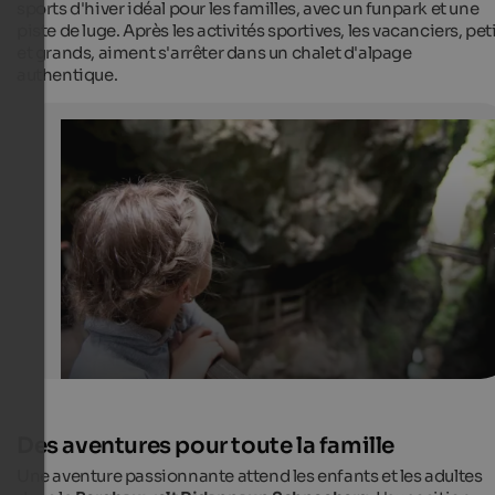
sports d'hiver idéal pour les familles, avec un funpark et une
piste de luge. Après les activités sportives, les vacanciers, pet
et grands, aiment s'arrêter dans un chalet d'alpage
authentique.
Gilfenklamm/Gola di Stanghe
Amazing waterfalls of Gilfenklamm/Gola di Stanghe
Tourismusverein Ratschings
Des aventures pour toute la famille
Une aventure passionnante attend les enfants et les adultes