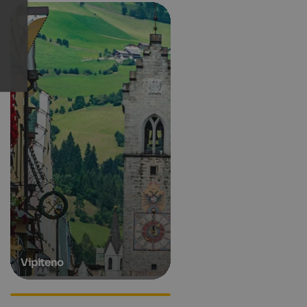
Vipiteno
Hotels in Ratschings
Apartments in Ratschings
Accommodations in