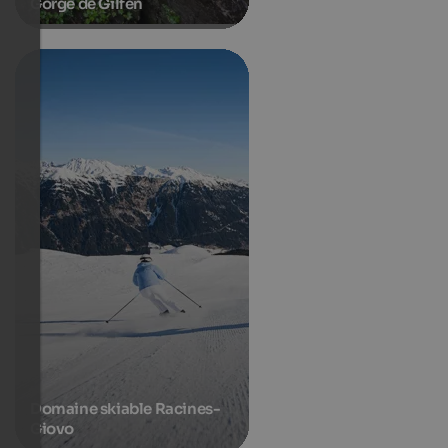
Gorge de Gilfen
Domaine skiable Racines-
Giovo