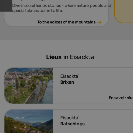
Dive into authentic stories – where nature, people and
special places come to life.
To the voices of the mountains
Lieux
in Eisacktal
Brixen
Ratschings