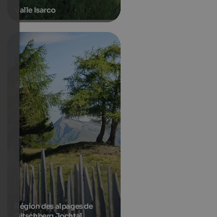
Valle Isarco
Région des alpages de
Gitschberg Jochtal