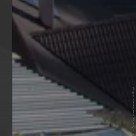
© Benedikt T. - Internet Consulting - www.internet-consulting.it