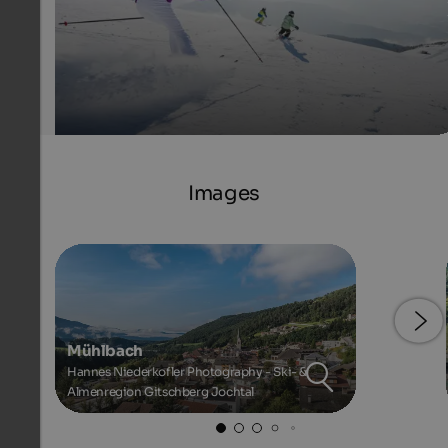
Images
Mühlbach
Hannes Niederkofler Photography - Ski- &
Almenregion Gitschberg Jochtal