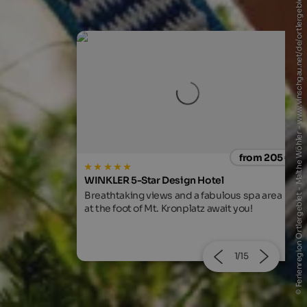
© Ferienregion Ortlergebiet - Malthe Wöhler - www.vinschgau.net/de/ortlergebiet.html
from 205 €
from 163
s
l
VIKTORIA ALPINE HIDEAWAY
ulous spa area
Enjoy your break in the unique waldSPA on
ait you!
over 6000m²!
2/15