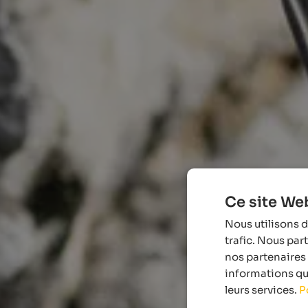
Ce site Web
Nous utilisons d
trafic. Nous par
nos partenaires 
informations que
leurs services.
P