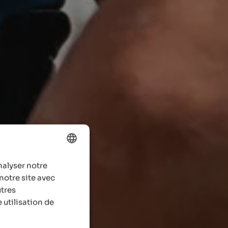
nalyser notre
ENGLISH
notre site avec
FRENCH
utres
 utilisation de