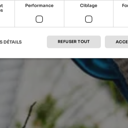
nt
Performance
Ciblage
Fo
es
REFUSER TOUT
S DÉTAILS
ACCE