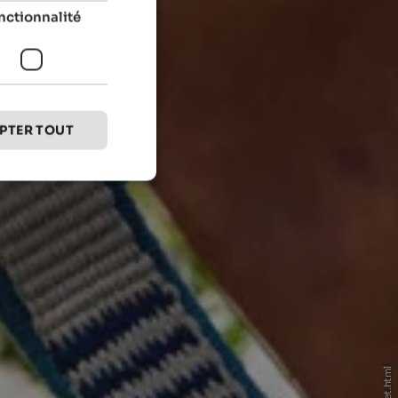
nctionnalité
PTER TOUT