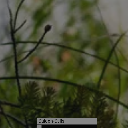
WINKLER 5-Star Design Hote
Breathtaking views and a fab
at the foot of Mt. Kronplatz aw