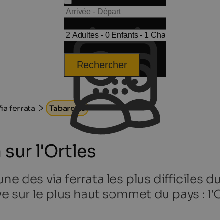
Rechercher
ia ferrata
Tabaretta
 sur l'Ortles
e des via ferrata les plus difficiles d
e sur le plus haut sommet du pays : l'