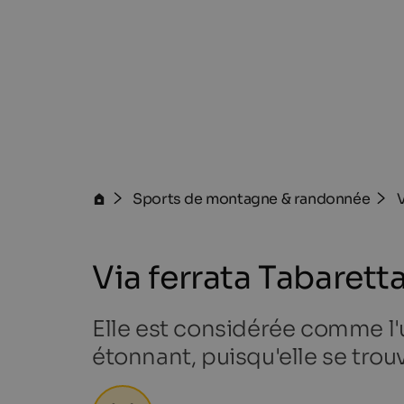
Sports de montagne & randonnée
V
Via ferrata Tabaretta
Elle est considérée comme l'un
étonnant, puisqu'elle se trouv