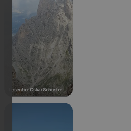
Le sentier Oskar Schuster