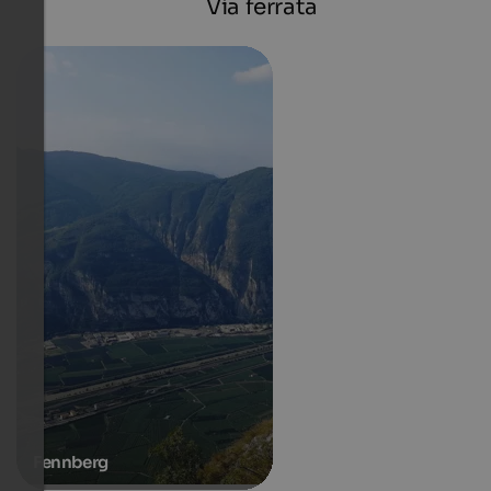
Via ferrata
Fennberg