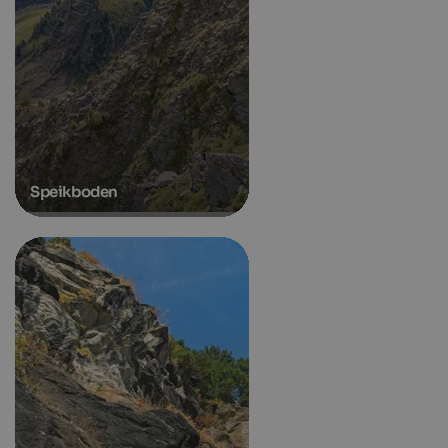
Speikboden