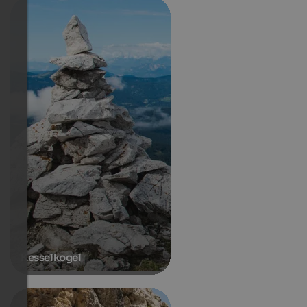
Kesselkogel