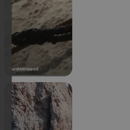
Pursteinwand