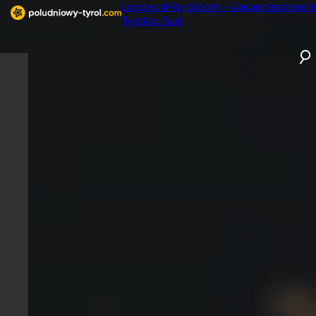
Logo sud-tyrol.com - Vacances dans l
Tyrol du Sud