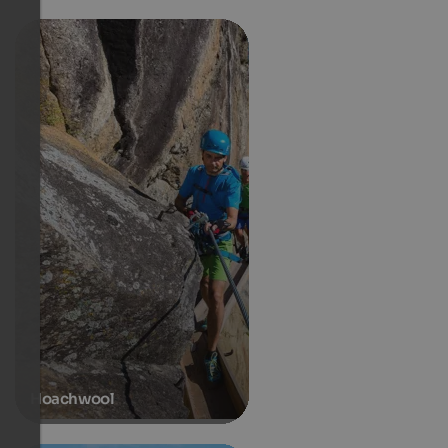
Hoachwool