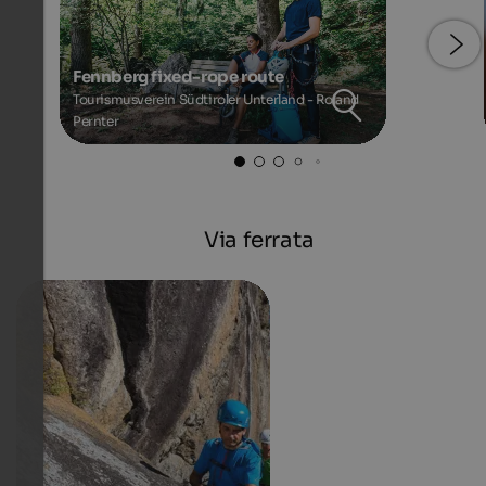
Fennberg fixed-rope route
Tourismusverein Südtiroler Unterland - Roland
Pernter
Via ferrata