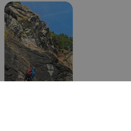
Chute d'eau de Stuller