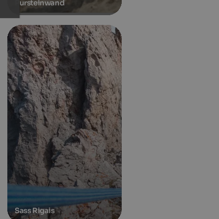
Pursteinwand
Sass Rigais