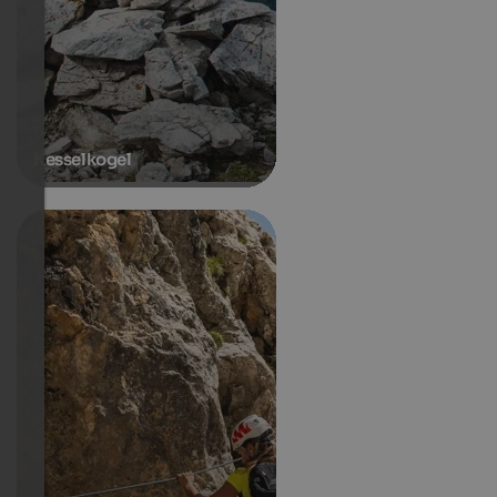
Kesselkogel