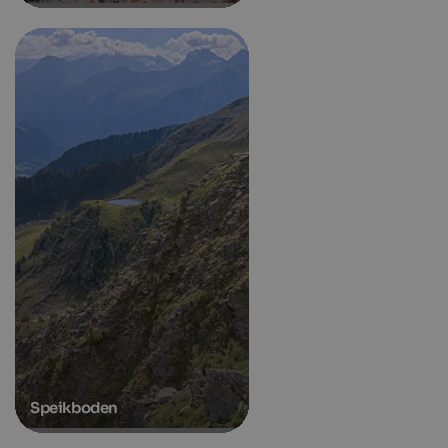
Speikboden