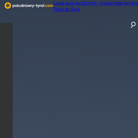
Logo sud-tyrol.com - Vacances dans l
Tyrol du Sud