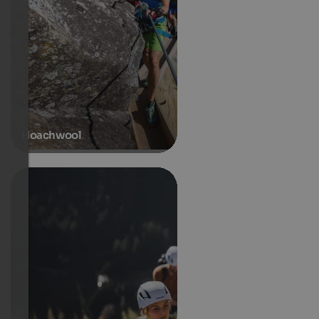
Hoachwool