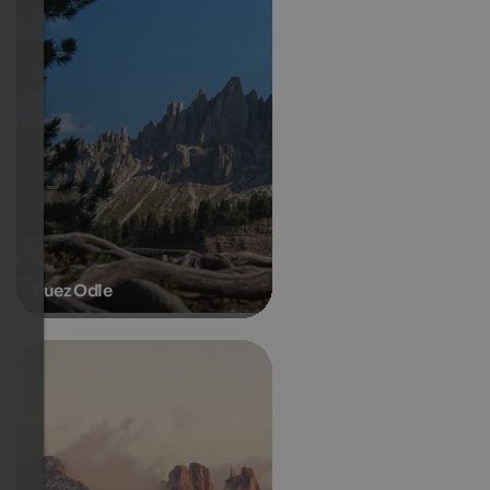
Puez Odle