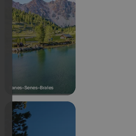
Fanes-Senes-Braies