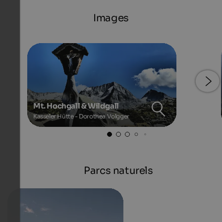
Images
Mt. Hochgall & Wildgall
Kasseler Hütte - Dorothea Volgger
Parcs naturels