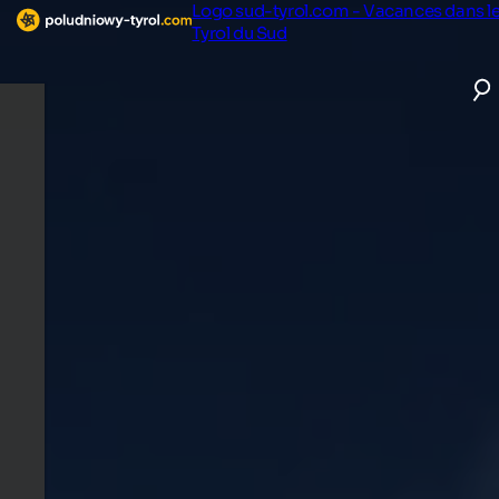
Logo sud-tyrol.com - Vacances dans l
Tyrol du Sud