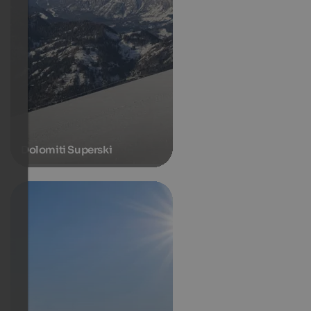
Dolomiti Superski