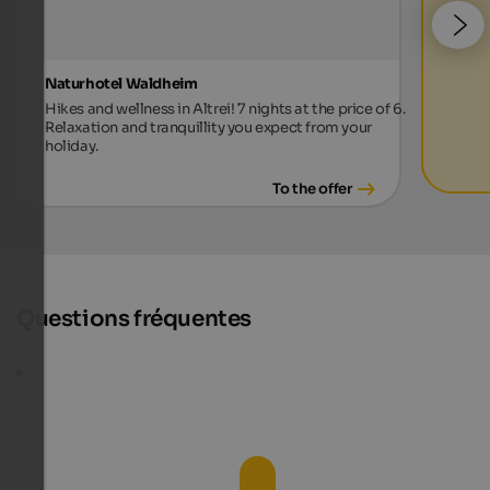
Naturhotel Waldheim
Hikes and wellness in Altrei! 7 nights at the price of 6.
Relaxation and tranquillity you expect from your
holiday.
To the offer
Questions fréquentes