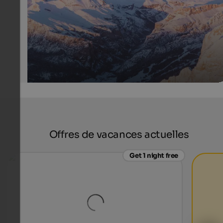
IDM Südtirol-Alto Adige/Klaus Huber
Offres de vacances actuelles
Get 1 night free