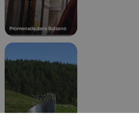
Promenade dans Bolzano