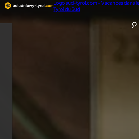
Logo sud-tyrol.com - Vacances dans l
Tyrol du Sud