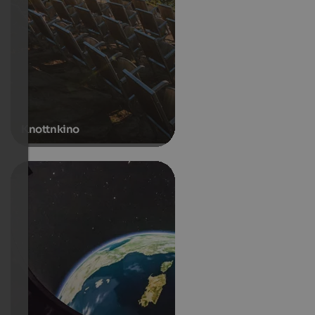
Knottnkino