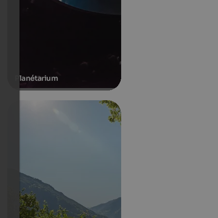
Planétarium