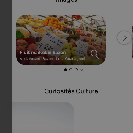
Fruit market in Bozen
Verkehrsamt Bozen - Luca Guadagnini
Curiosités Culture