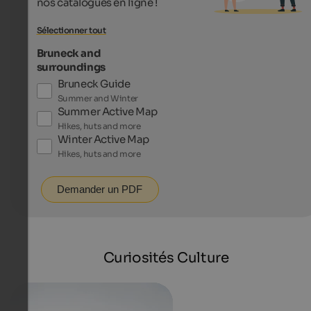
nos catalogues en ligne !
Sélectionner tout
Bruneck and
surroundings
Bruneck Guide
Summer and Winter
Summer Active Map
Hikes, huts and more
Winter Active Map
Hikes, huts and more
Demander un PDF
Curiosités Culture