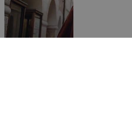
Promenade dans Bolzano