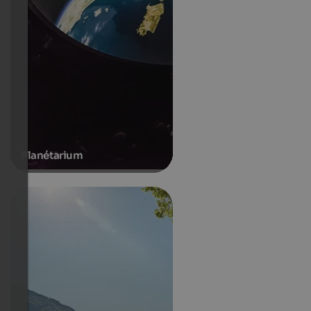
Planétarium