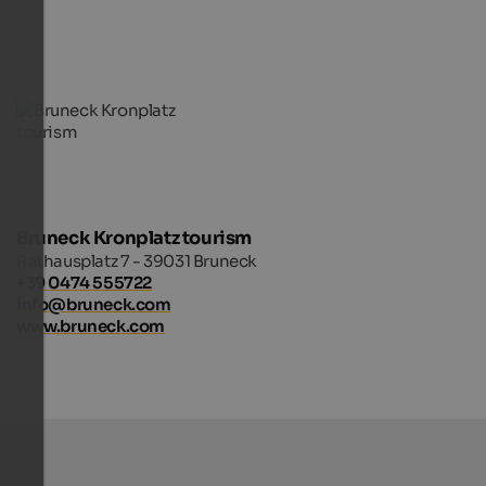
Bruneck Kronplatz tourism
Rathausplatz 7 - 39031 Bruneck
+39 0474 555722
info@bruneck.com
www.bruneck.com