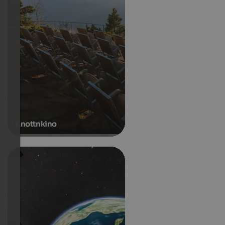
Knottnkino