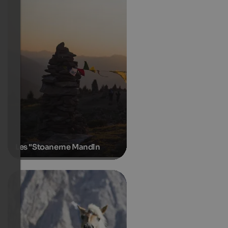
Les "Stoanerne Mandln