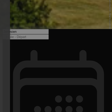
© Fabian A. - Internet Consulting - www.internet-consulting.it