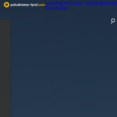
Logo sud-tyrol.com - Vacances dans l
Tyrol du Sud