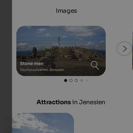
Images
Stone men
Tourismusverein Jenesien
Attractions
in Jenesien