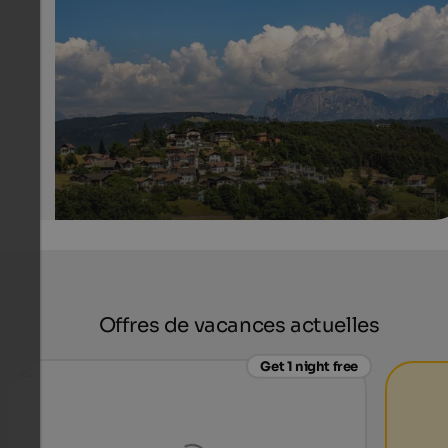
From Jenesien, you can enjoy a magnificent view of th
surroundings and of the Dolomites.
Internet Consulting - Fabian Auer
Offres de vacances actuelles
Get 1 night free