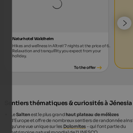
Naturhotel Waldheim
Hikes and wellness in Altrei! 7 nights at the price of 6.
Relaxation and tranquillity you expect from your
holiday.
To the offer
Sentiers thématiques & curiosités à Jénesia
Le
Salten
est le plus grand
haut plateau de mélèzes
d'Europe et offre de nombreux sentiers de randonnée ains
qu'une vue unique sur les
Dolomites
- qui font partie du
patrimoine naturel mondial de l'UNESCO.