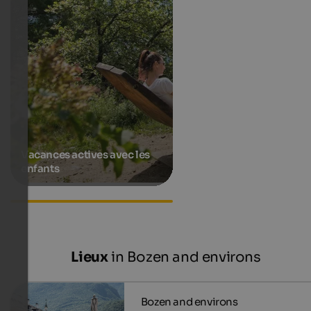
Vacances actives avec les
enfants
Accommodations in
Jenesien
Lieux
in Bozen and environs