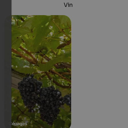
Vin
Cépages