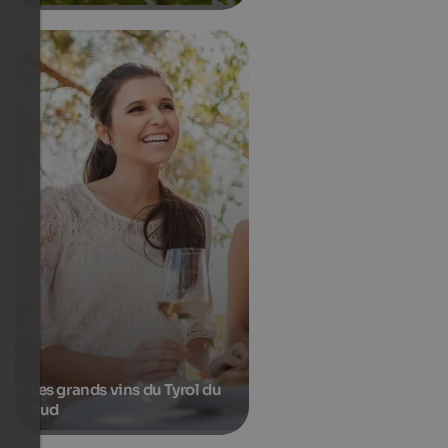
Les grands vins du Tyrol du
Sud