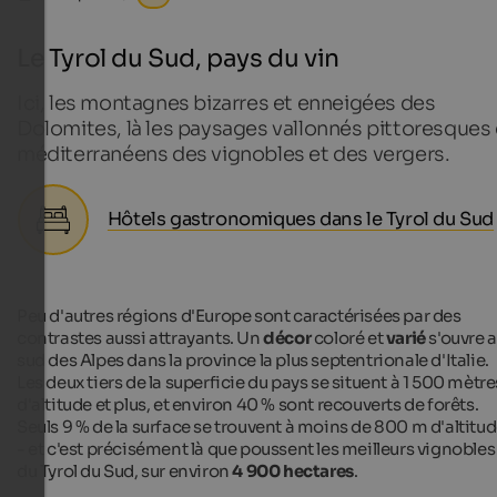
Le Tyrol du Sud, pays du vin
Ici, les montagnes bizarres et enneigées des
Dolomites, là les paysages vallonnés pittoresques 
méditerranéens des vignobles et des vergers.
Hôtels gastronomiques dans le Tyrol du Sud
Peu d'autres régions d'Europe sont caractérisées par des
contrastes aussi attrayants. Un
décor
coloré et
varié
s'ouvre 
sud des Alpes dans la province la plus septentrionale d'Italie.
Les deux tiers de la superficie du pays se situent à 1 500 mètre
d'altitude et plus, et environ 40 % sont recouverts de forêts.
Seuls 9 % de la surface se trouvent à moins de 800 m d'altitu
- et c'est précisément là que poussent les meilleurs vignobles
du Tyrol du Sud, sur environ
4 900 hectares
.