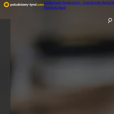
Logo sud-tyrol.com - Vacances dans l
Tyrol du Sud