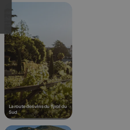
La route des vins du Tyrol du
Sud