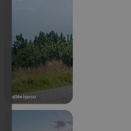
Vallée Isarco