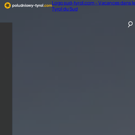
Logo sud-tyrol.com - Vacances dans l
Tyrol du Sud