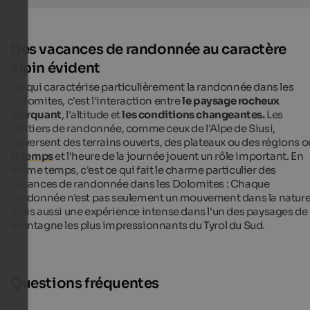
Des vacances de randonnée au caractère
alpin évident
Ce qui caractérise particulièrement la randonnée dans les
Dolomites, c'est l'interaction entre
le paysage rocheux
marquant
, l'altitude et
les conditions changeantes.
Les
sentiers de randonnée, comme ceux de l'Alpe de Siusi,
traversent des terrains ouverts, des plateaux ou des régions o
le temps
et l'heure de la journée jouent un rôle important. En
même temps, c'est ce qui fait le charme particulier des
vacances de randonnée dans les Dolomites : Chaque
randonnée n'est pas seulement un mouvement dans la nature
mais aussi une expérience intense dans l'un des paysages de
montagne les plus impressionnants du Tyrol du Sud.
Questions fréquentes