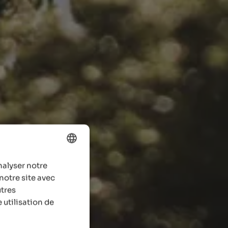
nalyser notre
ENGLISH
notre site avec
FRENCH
utres
 utilisation de