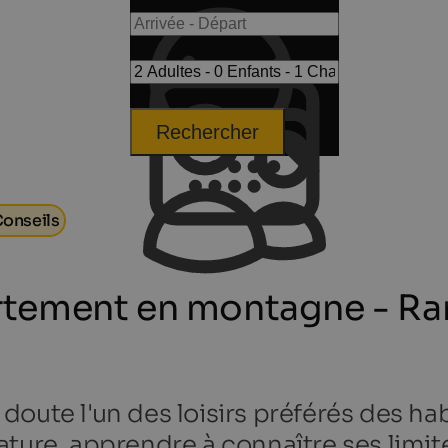
Rechercher
onseils
tement en montagne - Ra
oute l'un des loisirs préférés des habi
ature, apprendre à connaître ses limit