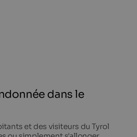
ndonnée dans le
tants et des visiteurs du Tyrol
es ou simplement s'allonger