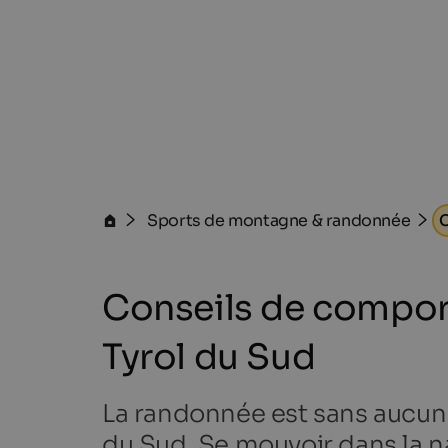
Sports de montagne & randonnée
C
Conseils de compor
Tyrol du Sud
La randonnée est sans aucun d
du Sud. Se mouvoir dans la n