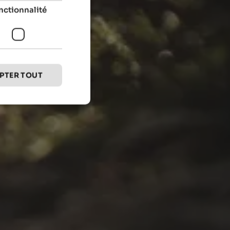
nctionnalité
PTER TOUT