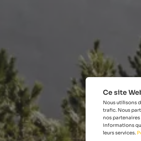
Ce site Web
Nous utilisons d
trafic. Nous par
nos partenaires 
informations que
leurs services.
P