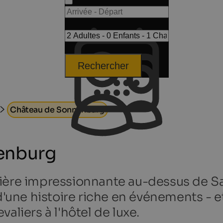
Rechercher
Château de Sonnenburg
enburg
nière impressionnante au-dessus de Sa
d'une histoire riche en événements - e
aliers à l'hôtel de luxe.