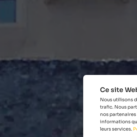
Ce site Web
Nous utilisons d
trafic. Nous par
nos partenaires 
informations que
leurs services.
P