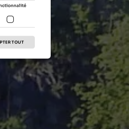
nctionnalité
PTER TOUT