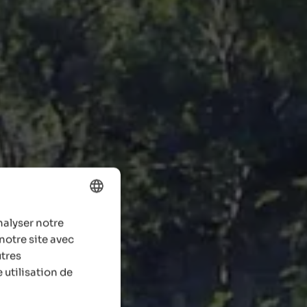
nalyser notre
ENGLISH
notre site avec
FRENCH
utres
 utilisation de