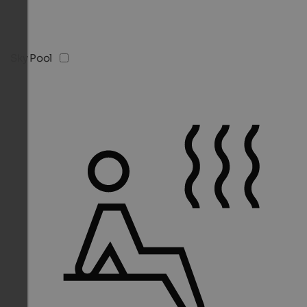
Sky Pool