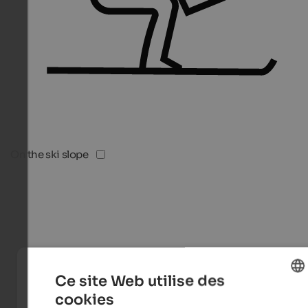
On the ski slope
Ce site Web utilise des
cookies
ENGLISH