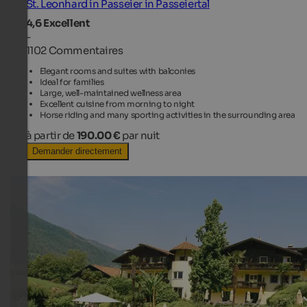
St. Leonhard in Passeier in Passeiertal
4,6
Excellent
-
1102 Commentaires
Elegant rooms and suites with balconies
Ideal for families
Large, well-maintained wellness area
Excellent cuisine from morning to night
Horse riding and many sporting activities in the surrounding area
à partir de
190.00 €
par nuit
Demander directement