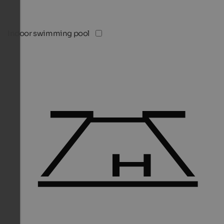
Indoor swimming pool