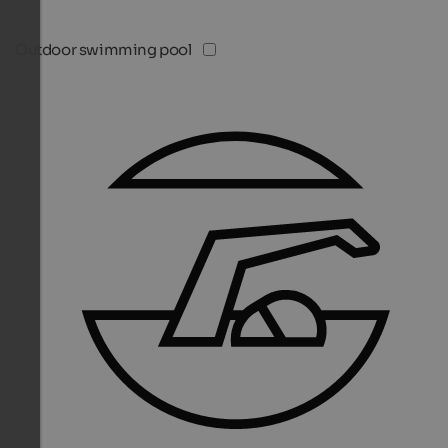
Outdoor swimming pool