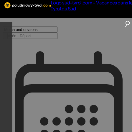
Logo sud-tyrol.com - Vacances dans l
Tyrol du Sud