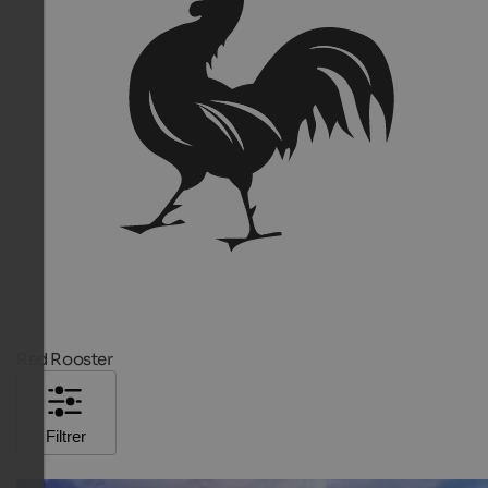
Red Rooster
Filtrer