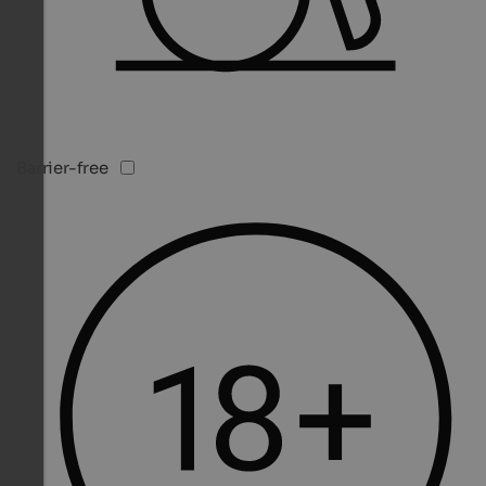
Barrier-free