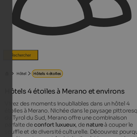
Rechercher
Hôtel
Hôtels 4 étoiles
Hôtels 4 étoiles à Merano et environs
Vivez des moments inoubliables dans un hôtel 4
étoiles à Merano. Nichée dans le paysage pittores
du Tyrol du Sud, Merano offre une combinaison
parfaite de
confort luxueux
, de
nature
à couper le
souffle et de diversité culturelle. Découvrez pourq