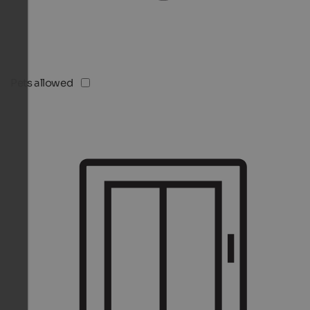
Pets allowed