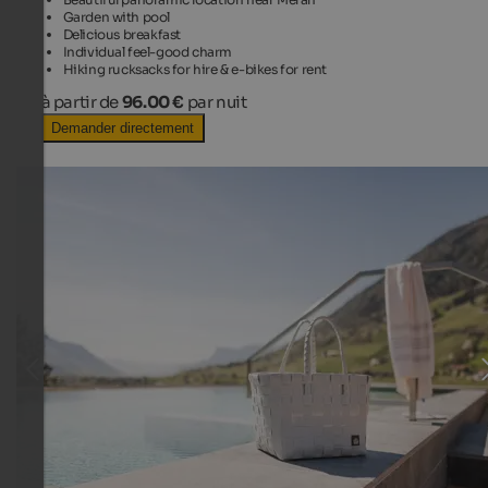
Garden with pool
Delicious breakfast
Individual feel-good charm
Hiking rucksacks for hire & e-bikes for rent
à partir de
96.00 €
par nuit
Demander directement