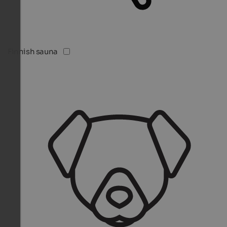
Finnish sauna