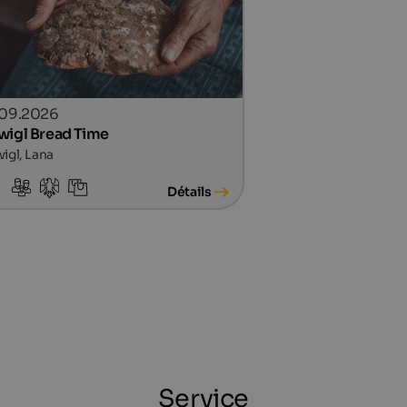
.09.2026
wigl Bread Time
igl, Lana
Détails
Service