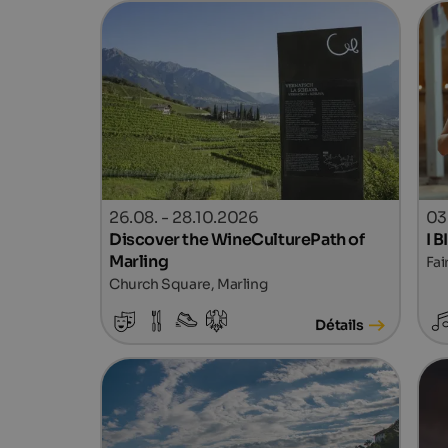
26.08. - 28.10.2026
03
Discover the WineCulturePath of
I 
Marling
Fai
Church Square, Marling
Détails