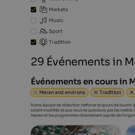
Markets
Music
Sport
Tradition
29 Événements in M
Événements en cours in 
Meran and environs
Tradition
Notre équipe de rédaction s'efforce toujours de fournir d
soient modifiés et que nous ne puissions pas les mettre à
heures et les programmes directement auprès de l'organi