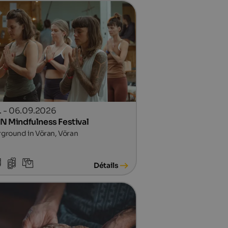
. - 06.09.2026
BIN Mindfulness Festival
rground in Vöran, Vöran
Détails