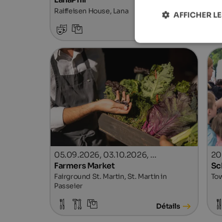
Raiffeisen House, Lana
St.
AFFICHER LE
Détails
05.09.2026, 03.10.2026, …
20
Farmers Market
Sc
Fairground St. Martin, St. Martin in
Tow
Passeier
Détails