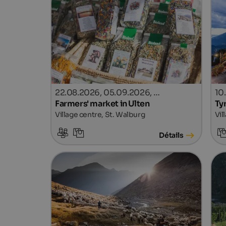
22.08.2026, 05.09.2026, …
10
Farmers' market in Ulten
Ty
Village centre, St. Walburg
Vil
Détails