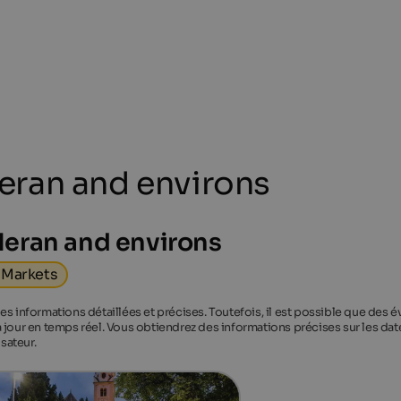
eran and environs
Meran and environs
Markets
es informations détaillées et précises. Toutefois, il est possible que des
 jour en temps réel. Vous obtiendrez des informations précises sur les date
sateur.