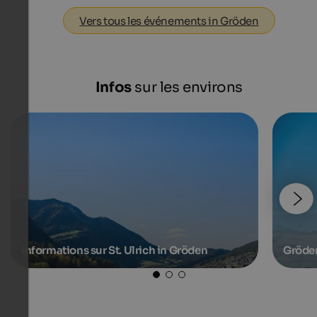
Vers tous les événements in Gröden
Infos
sur les environs
Informations sur St. Ulrich in Gröden
Gröde