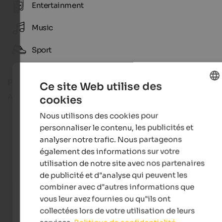
Entertainment
Music
Sport
Prix
Ce site Web utilise des
Adultes:
60 €
cookies
ENGLISH
Nous utilisons des cookies pour
FRENCH
personnaliser le contenu, les publicités et
analyser notre trafic. Nous partageons
également des informations sur votre
utilisation de notre site avec nos partenaires
de publicité et d"analyse qui peuvent les
combiner avec d"autres informations que
vous leur avez fournies ou qu"ils ont
collectées lors de votre utilisation de leurs
valgardena.it