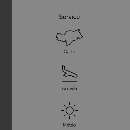
Service
Carte
Arrivée
Météo