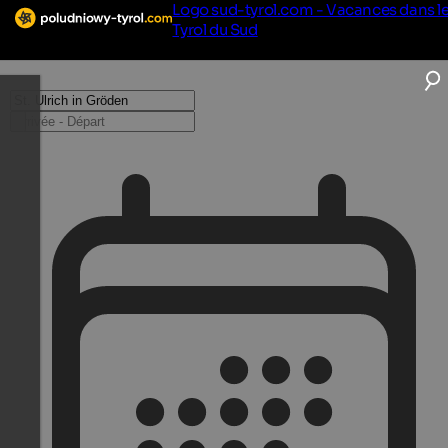
Logo sud-tyrol.com - Vacances dans l
Tyrol du Sud