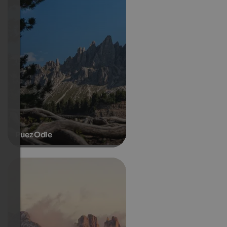
Puez Odle