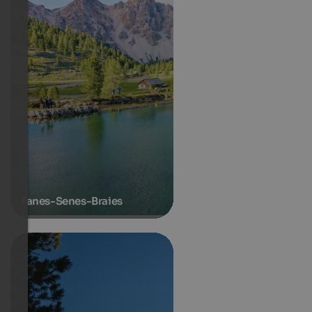
Fanes-Senes-Braies