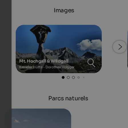
Images
Mt. Hochgall & Wildgall
Kasseler Hütte - Dorothea Volgger
Parcs naturels