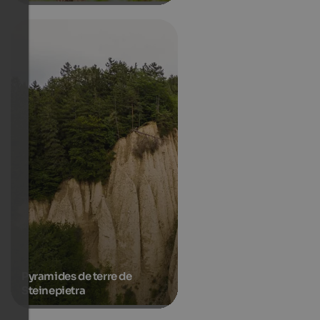
Pyramides de terre de
Steinepietra