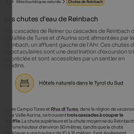
Sites touristiques naturels
Chutes de Reinbach
Les chutes d'eau de Reinbach
Les cascades de Reiner ou cascades de Reinbach 
la Vallée de Tures et d'Aurina sont alimentées par l
Reinbach, un affluent gauche de l'Ahr. Ces chutes 
spectaculaires sont une destination d'excursion tr
appréciée et sont accessibles par un sentier en
gradins.
Hôtels naturels dans le Tyrol du Sud
Entre Campo Tures et
Riva di Tures
, dans la région de vacanc
de la Valle Aurina, se trouvent
trois cascades à couper le
souffle
. La chute supérieure et la chute moyenne du Reinbac
ont une hauteur d'environ 50 mètres, tandis que la chute
inférieure a une hauteur de 10 à 15 mètres. Il est également