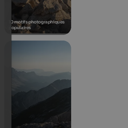
10 motifs photographiques
populaires