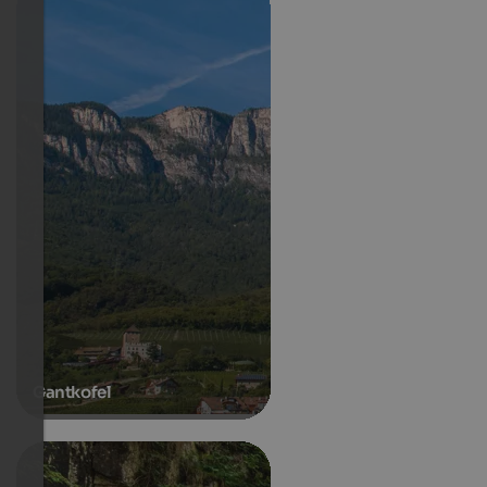
Gantkofel