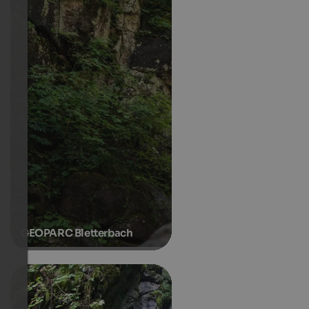
GEOPARC Bletterbach