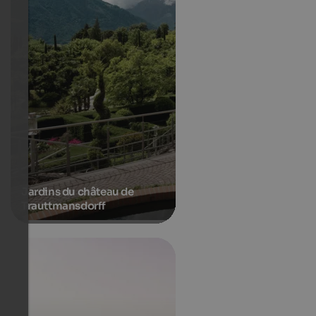
Jardins du château de
Trauttmansdorff