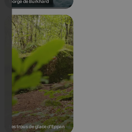
Gorge de Burkhard
Les trous de glace d'Eppan