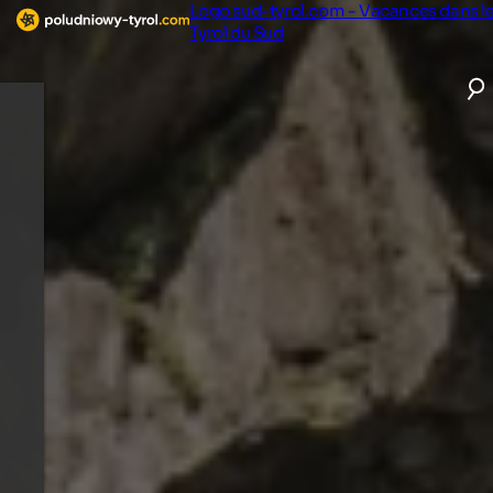
Logo sud-tyrol.com - Vacances dans l
Tyrol du Sud