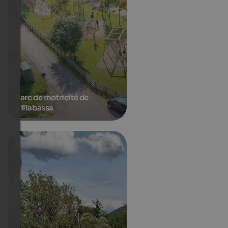
Parc de motricité de
Villabassa