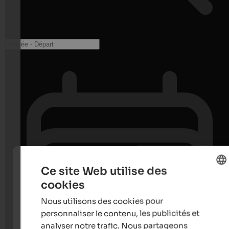
Ce site Web utilise des
cookies
ENGLISH
Nous utilisons des cookies pour
FRENCH
personnaliser le contenu, les publicités et
analyser notre trafic. Nous partageons