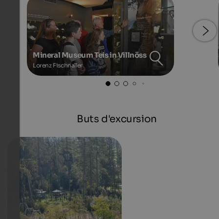
Mineral Museum Teis in Villnöss
Lorenz Fischnaller
Buts d'excursion