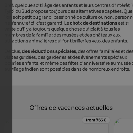
Bref, quel que soit l'âge des enfants et leurs centres d'intérêt, 
Tyrol du Sud propose toujours des alternatives adaptées. Que
l'on soit petit ou grand, passionné de culture ou non, personn
ne s'ennuie ici, c'est garanti. Le
choix de destinations
est si
vaste qu'il y a toujours quelque chose qui plaît à tous les
membres de la famille : des musées et des châteaux aux
attractions animalières qui font briller les yeux des enfants.
De plus,
des réductions spéciales
, des offres familiales et de
visites guidées, des garderies et des événements spéciaux
pour les enfants, et même des fêtes d'anniversaire au musée 
au village indien sont possibles dans de nombreux endroits.
Offres de vacances actuelles
from 756 €