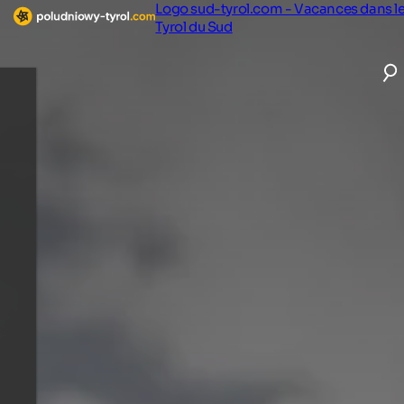
Logo sud-tyrol.com - Vacances dans l
Tyrol du Sud