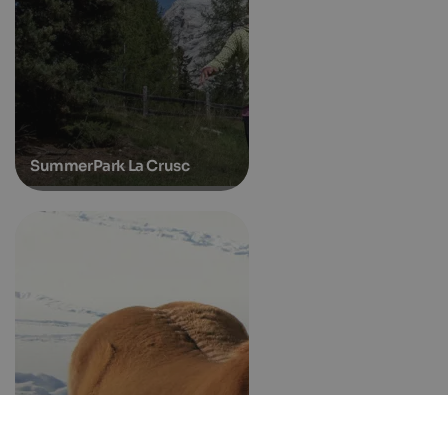
SummerPark La Crusc