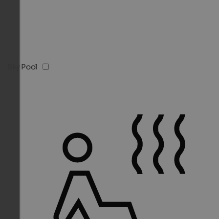
Sky Pool