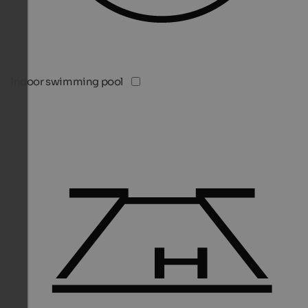
Indoor swimming pool