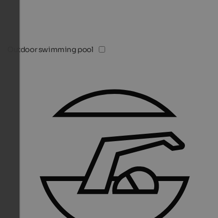
Outdoor swimming pool