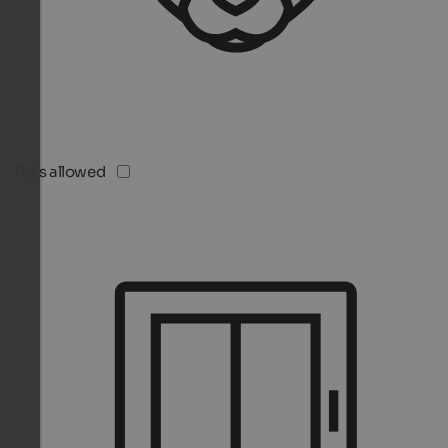
Pets allowed