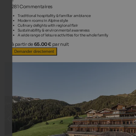
-
281 Commentaires
Traditional hospitality & familiar ambiance
Modern rooms in Alpine style
Culinary delights with regional flair
Sustainability & environmental awareness
A wide range of leisure activities for the whole family
à partir de
65.00 €
par nuit
Demander directement