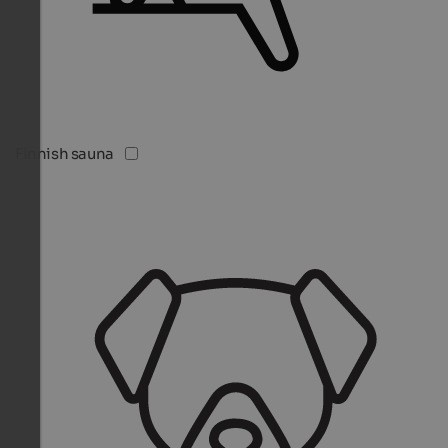
Finnish sauna