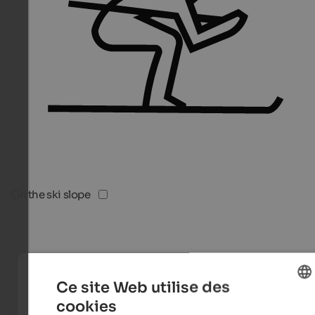
On the ski slope
Ce site Web utilise des
cookies
ENGLISH