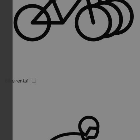
Bike rental