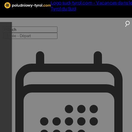
Logo sud-tyrol.com - Vacances dans l
Tyrol du Sud