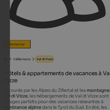
Rechercher
Vallée Isarco
Val di Vizze
Hôtels & appartements de vacances à Val
Vizze
Entourés par les Alpes du Zillertal et les
montagne
Val di Vizze
, les hébergements de Val di Vizze sont
refuges parfaits pour des vacances relaxantes à
l'ambiance alpine
dans le Tyrol du Sud. En été, les