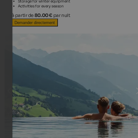
Storage for winter equipment
Activities for every season
à partir de
80.00 €
par nuit
Demander directement