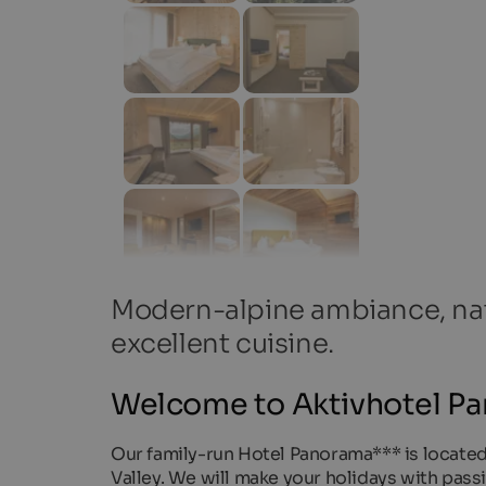
Modern-alpine ambiance, natu
excellent cuisine.
Welcome to Aktivhotel Pa
Our family-run Hotel Panorama*** is located 
Valley. We will make your holidays with pass