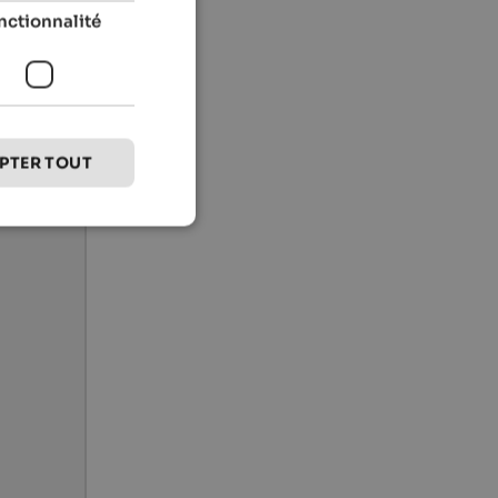
nctionnalité
PTER TOUT