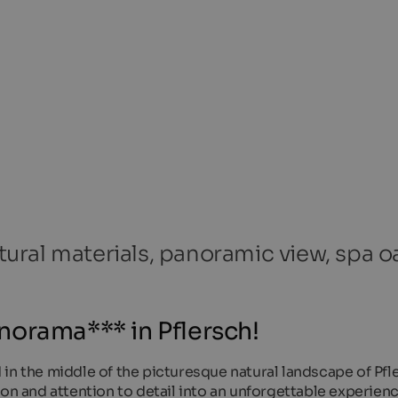
ral materials, panoramic view, spa oa
norama*** in Pflersch!
in the middle of the picturesque natural landscape of Pfl
ion and attention to detail into an unforgettable experien