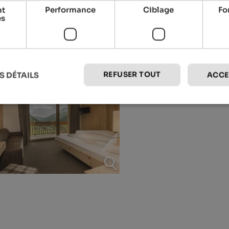
nt
Performance
Ciblage
Fo
es
REFUSER TOUT
S DÉTAILS
ACCE