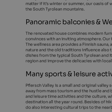
matter if it’s winter or summer, our oasis of w
the South Tyrolean mountains.
Panoramic balconies & We
The renovated house combines modern furnis
convinces with an inviting atmosphere. Our 
The wellness area provides a Finnish sauna, 
nature and the old traditions influence also
dishes from the typical South Tyrolean and I
region and improve the delicacies with local
Many sports & leisure activ
Pflersch Valley is a small and original valley
away from mass tourism and the hustle and b
and leisure time activities and the culture, wh
destination all the year round. Besides of h
do also interesting cultural trips to the ne