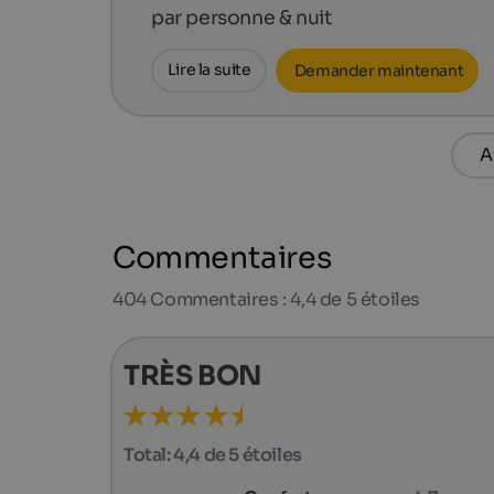
par personne & nuit
Lire la suite
Demander maintenant
A
Commentaires
404
Commentaires : 4,4 de 5 étoiles
TRÈS BON
Total:
4,4 de 5 étoiles