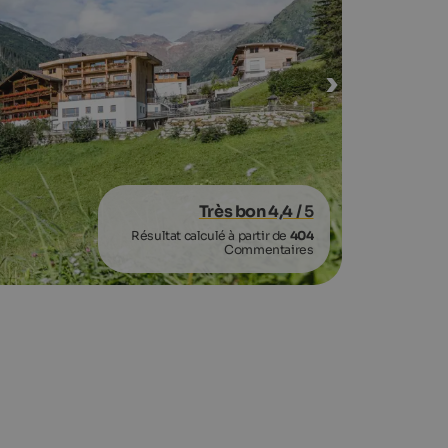
Très bon 4,4
/ 5
Résultat calculé à partir de
404
Commentaires