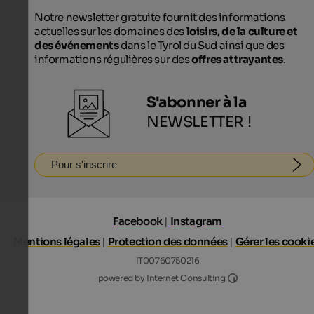
Notre newsletter gratuite fournit des informations
actuelles sur les domaines des
loisirs, de la culture et
des événements
dans le Tyrol du Sud ainsi que des
informations régulières sur des
offres attrayantes
.
S'abonner à la
NEWSLETTER !
Pour s'inscrire
Facebook
|
Instagram
Mentions légales
|
Protection des données
|
Gérer les cooki
IT00760750216
Internet Consultin
powered by Internet Consulting