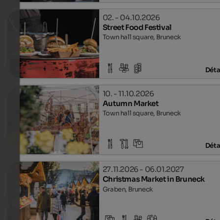
02. - 04.10.2026
Street Food Festival
Town hall square, Bruneck
Déta
10. - 11.10.2026
Autumn Market
Town hall square, Bruneck
Déta
27.11.2026 - 06.01.2027
Christmas Market in Bruneck
Graben, Bruneck