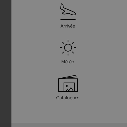
Arrivée
Météo
Catalogues