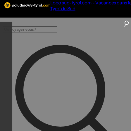
Logo sud-tyrol.com - Vacances dans l
Tyrol du Sud