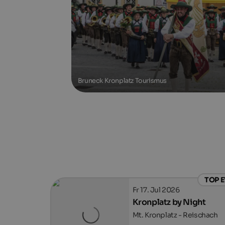
Bruneck Kronplatz Tourismus
TOP 
Fr 17. Jul 2026
Kronplatz by Night
Mt. Kronplatz - Reischach