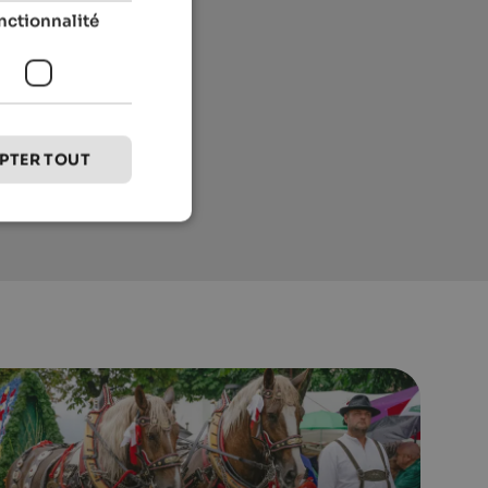
nctionnalité
PTER TOUT