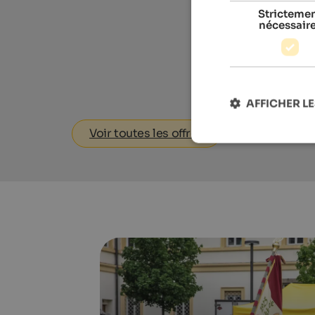
Stricteme
nécessair
AFFICHER LE
Voir toutes les offres