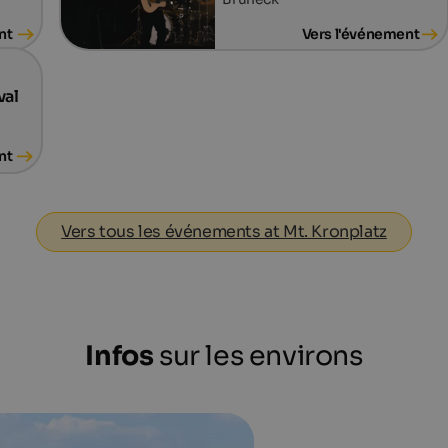
nt
Vers l'événement
val
nt
Vers tous les événements at Mt. Kronplatz
Infos
sur les environs