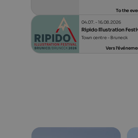
To the eve
04.07. - 16.08.2026
Ripido Illustration Festi
Town centre - Bruneck
Vers l'événeme